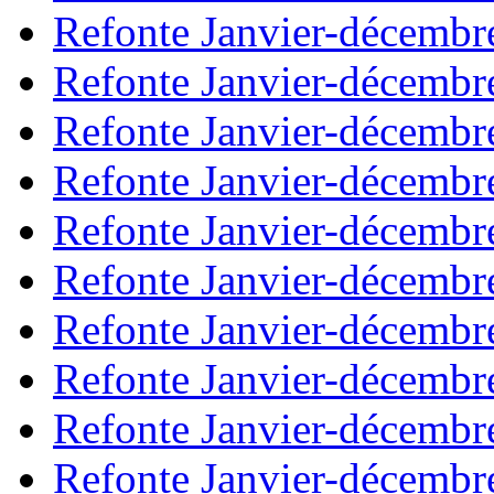
Refonte Janvier-décembr
Refonte Janvier-décembr
Refonte Janvier-décembr
Refonte Janvier-décembr
Refonte Janvier-décembr
Refonte Janvier-décembr
Refonte Janvier-décembr
Refonte Janvier-décembr
Refonte Janvier-décembr
Refonte Janvier-décembr