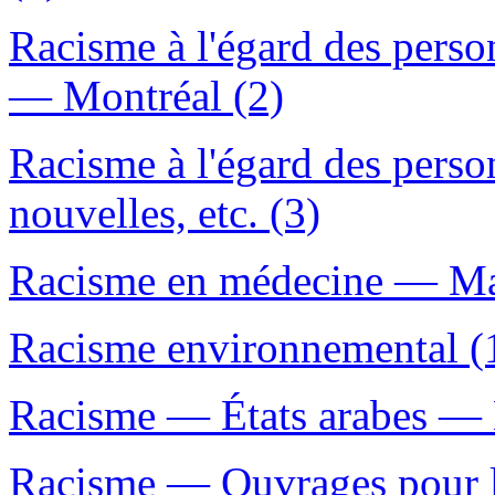
Racisme à l'égard des pers
— Montréal (2)
Racisme à l'égard des pers
nouvelles, etc. (3)
Racisme en médecine — Ma
Racisme environnemental (
Racisme — États arabes — H
Racisme — Ouvrages pour l