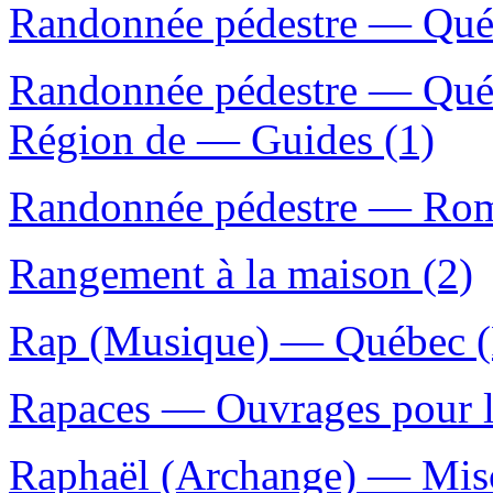
Randonnée pédestre — Québ
Randonnée pédestre — Qué
Région de — Guides (1)
Randonnée pédestre — Roman
Rangement à la maison (2)
Rap (Musique) — Québec (P
Rapaces — Ouvrages pour la
Raphaël (Archange) — Misc