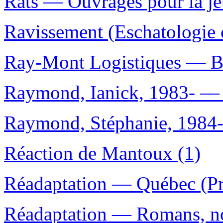
Rats — Ouvrages pour la je
Ravissement (Eschatologie c
Ray-Mont Logistiques — Ba
Raymond, Ianick, 1983- — 
Raymond, Stéphanie, 1984- 
Réaction de Mantoux (1)
Réadaptation — Québec (Pro
Réadaptation — Romans, nou