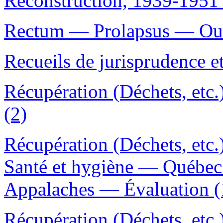
Reconstruction, 1939-1951 
Rectum — Prolapsus — Ouvr
Recueils de jurisprudence et
Récupération (Déchets, etc
(2)
Récupération (Déchets, etc
Santé et hygiène — Québec
Appalaches — Évaluation (
Récupération (Déchets, etc