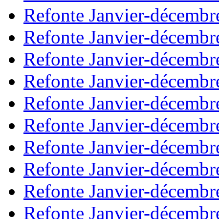
Refonte Janvier-décembr
Refonte Janvier-décembr
Refonte Janvier-décembr
Refonte Janvier-décembr
Refonte Janvier-décembr
Refonte Janvier-décembr
Refonte Janvier-décembr
Refonte Janvier-décembr
Refonte Janvier-décembr
Refonte Janvier-décembr