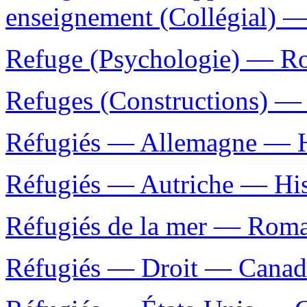
enseignement (Collégial) —
Refuge (Psychologie) — Rom
Refuges (Constructions) — 
Réfugiés — Allemagne — Hi
Réfugiés — Autriche — Hist
Réfugiés de la mer — Roman
Réfugiés — Droit — Canad