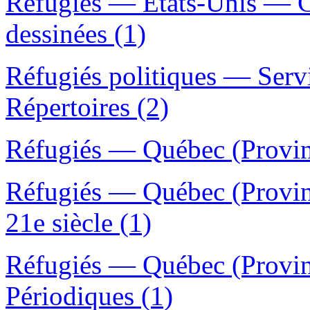
Réfugiés — États-Unis — C
dessinées (1)
Réfugiés politiques — Ser
Répertoires (2)
Réfugiés — Québec (Provin
Réfugiés — Québec (Provin
21e siècle (1)
Réfugiés — Québec (Provin
Périodiques (1)