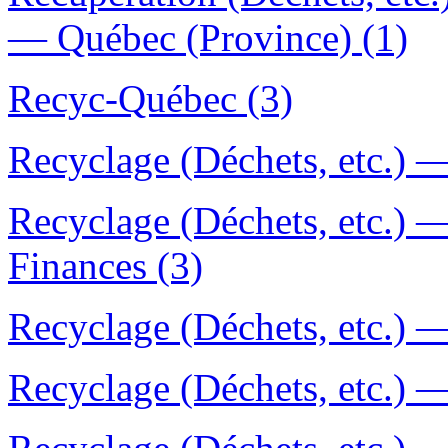
— Québec (Province) (1)
Recyc-Québec (3)
Recyclage (Déchets, etc.) 
Recyclage (Déchets, etc.)
Finances (3)
Recyclage (Déchets, etc.) —
Recyclage (Déchets, etc.) 