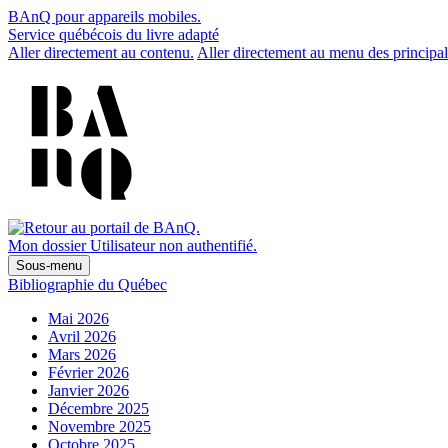
BAnQ pour appareils mobiles.
Service québécois du livre adapté
Aller directement au contenu.
Aller directement au menu des principal
Mon dossier
Utilisateur non authentifié.
Sous-menu
Bibliographie du Québec
Mai 2026
Avril 2026
Mars 2026
Février 2026
Janvier 2026
Décembre 2025
Novembre 2025
Octobre 2025