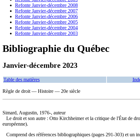
Refonte Janvier-décembre 2008
Refonte Janvier-décembre 2007
Refonte Janvier-décembre 2006
Refonte Janvier-décembre 2005
Refonte Janvier-décembre 2004
Refonte Janvier-décembre 2003
Bibliographie du Québec
Janvier-décembre 2023
Table des matières
Ind
Règle de droit — Histoire — 20e siècle
Simard, Augustin, 1976-, auteur
Le droit et son autre : Otto Kirchheimer et la critique de l'État de dr
européenne).
Comprend des références bibliographiques (pages 291-303) et un 