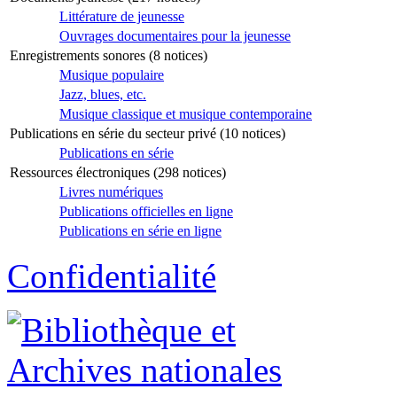
Littérature de jeunesse
Ouvrages documentaires pour la jeunesse
Enregistrements sonores (8 notices)
Musique populaire
Jazz, blues, etc.
Musique classique et musique contemporaine
Publications en série du secteur privé (10 notices)
Publications en série
Ressources électroniques (298 notices)
Livres numériques
Publications officielles en ligne
Publications en série en ligne
Confidentialité