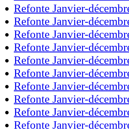
Refonte Janvier-décembr
Refonte Janvier-décembr
Refonte Janvier-décembr
Refonte Janvier-décembr
Refonte Janvier-décembr
Refonte Janvier-décembr
Refonte Janvier-décembr
Refonte Janvier-décembr
Refonte Janvier-décembr
Refonte Janvier-décembr