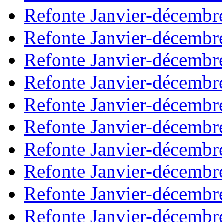
Refonte Janvier-décembr
Refonte Janvier-décembr
Refonte Janvier-décembr
Refonte Janvier-décembr
Refonte Janvier-décembr
Refonte Janvier-décembr
Refonte Janvier-décembr
Refonte Janvier-décembr
Refonte Janvier-décembr
Refonte Janvier-décembr