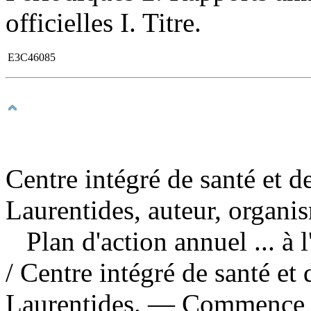
officielles I. Titre.
E3C46085
Centre intégré de santé et d
Laurentides, auteur, organi
Plan d'action annuel ... à
/ Centre intégré de santé et
Laurentides. — Commence a