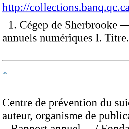
http://collections.banq.qc.
1. Cégep de Sherbrooke —
annuels numériques I. Titre.
Centre de prévention du su
auteur, organisme de public
Rapport annuel ...
/ Fonda