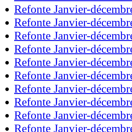
Refonte Janvier-décembr
Refonte Janvier-décembr
Refonte Janvier-décembr
Refonte Janvier-décembr
Refonte Janvier-décembr
Refonte Janvier-décembr
Refonte Janvier-décembr
Refonte Janvier-décembr
Refonte Janvier-décembr
Refonte Janvier-décembr