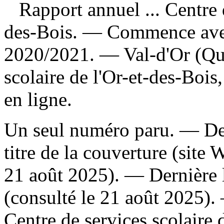
Rapport annuel ... Centre d
des-Bois
. — Commence avec
2020/2021. — Val-d'Or (Qué
scolaire de l'Or-et-des-Boi
en ligne.
Un seul numéro paru. — Des
titre de la couverture (sit
21 août 2025). — Dernière 
(consulté le 21 août 2025)
Centre de services scolaire d