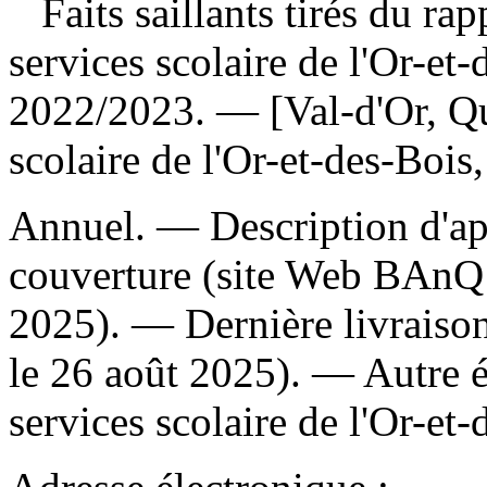
Faits saillants tirés du ra
services scolaire de l'Or-e
2022/2023. — [Val-d'Or, Qu
scolaire de l'Or-et-des-Bois
Annuel. — Description d'apr
couverture (site Web BAnQ 
2025). — Dernière livraison
le 26 août 2025). —
Autre é
services scolaire de l'Or-et-