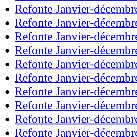
Refonte Janvier-décembr
Refonte Janvier-décembr
Refonte Janvier-décembr
Refonte Janvier-décembr
Refonte Janvier-décembr
Refonte Janvier-décembr
Refonte Janvier-décembr
Refonte Janvier-décembr
Refonte Janvier-décembr
Refonte Janvier-décembr