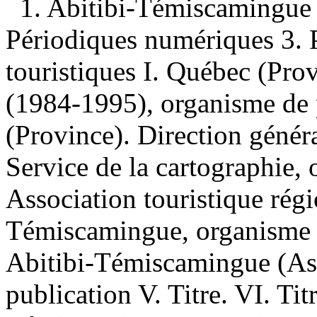
1. Abitibi-Témiscamingue
Périodiques numériques 3. P
touristiques I. Québec (Pro
(1984-1995), organisme de 
(Province). Direction généra
Service de la cartographie, 
Association touristique régi
Témiscamingue, organisme d
Abitibi-Témiscamingue (Ass
publication V. Titre. VI. Tit