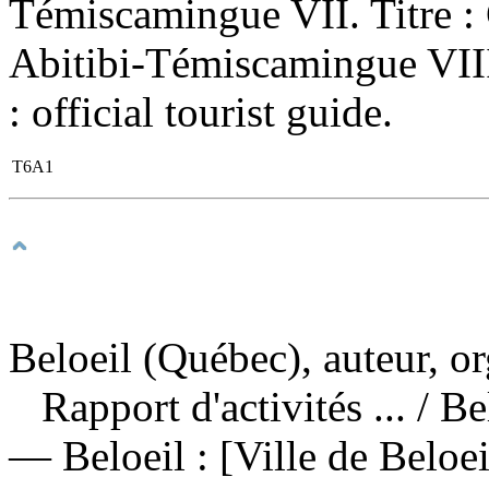
Témiscamingue VII. Titre : 
Abitibi-Témiscamingue VIII
: official tourist guide.
T6A1
Beloeil (Québec), auteur, o
Rapport d'activités ...
/ B
— Beloeil : [Ville de Beloe