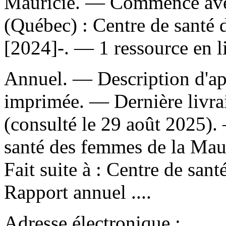
Mauricie. — Commence avec
(Québec) : Centre de santé 
[2024]-. — 1 ressource en l
Annuel. — Description d'apr
imprimée. — Dernière livra
(consulté le 29 août 2025)
santé des femmes de la Maur
Fait suite à :
Centre de sant
Rapport annuel ....
Adresse électronique :