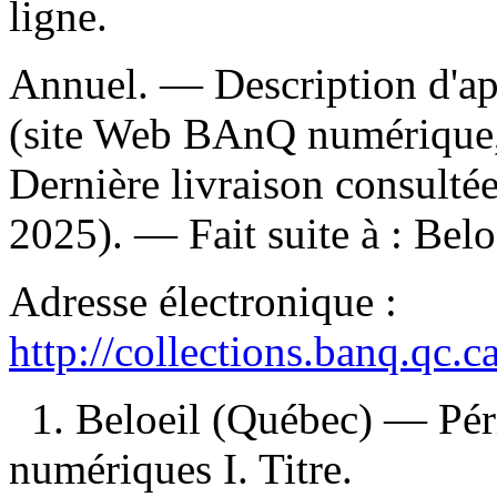
ligne.
Annuel. — Description d'apr
(site Web BAnQ numérique,
Dernière livraison consultée
2025). —
Fait suite à :
Belo
Adresse électronique :
http://collections.banq.qc.
1. Beloeil (Québec) — Pér
numériques I. Titre.