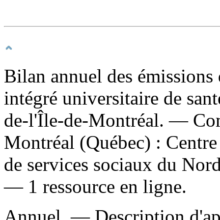
Bilan annuel des émissions d
intégré universitaire de san
de-l'Île-de-Montréal. — C
Montréal (Québec) : Centre i
de services sociaux du Nord
— 1 ressource en ligne.
Annuel. — Description d'apr