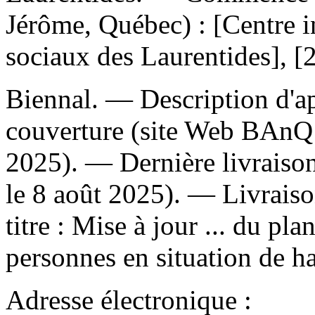
Jérôme, Québec) : [Centre in
sociaux des Laurentides], [
Biennal. — Description d'apr
couverture (site Web BAnQ 
2025). — Dernière livraison
le 8 août 2025). —
Livraiso
titre :
Mise à jour ... du plan
personnes en situation de h
Adresse électronique :