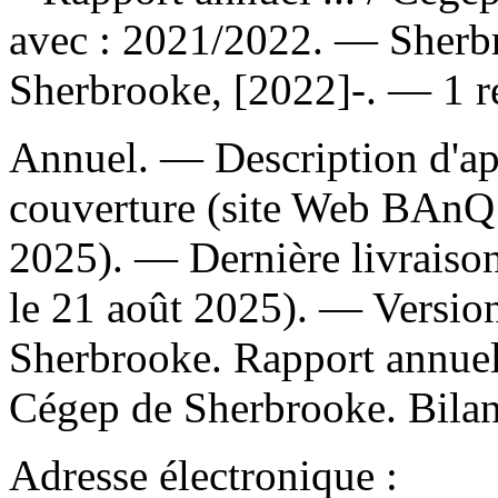
avec : 2021/2022. — Sherb
Sherbrooke, [2022]-. — 1 re
Annuel. — Description d'apr
couverture (site Web BAnQ 
2025). — Dernière livraison
le 21 août 2025). —
Versio
Sherbrooke. Rapport annuel
Cégep de Sherbrooke. Bilan d
Adresse électronique :