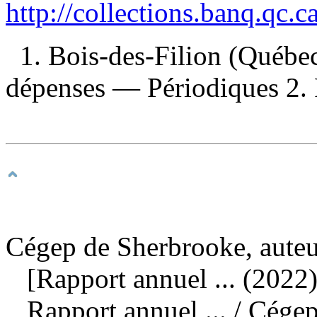
http://collections.banq.qc.
1. Bois-des-Filion (Québe
dépenses — Périodiques 2. P
Cégep de Sherbrooke, auteu
[Rapport annuel ... (2022)
Rapport annuel ...
/ Cége