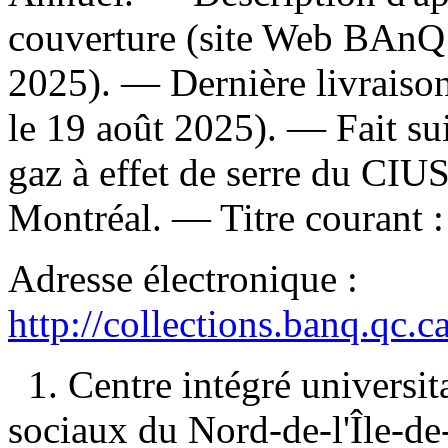
couverture (site Web BAnQ 
2025). — Dernière livraison
le 19 août 2025). —
Fait su
gaz à effet de serre du CIU
Montréal. —
Titre courant 
Adresse électronique :
http://collections.banq.qc.
1. Centre intégré universit
sociaux du Nord-de-l'Île-d