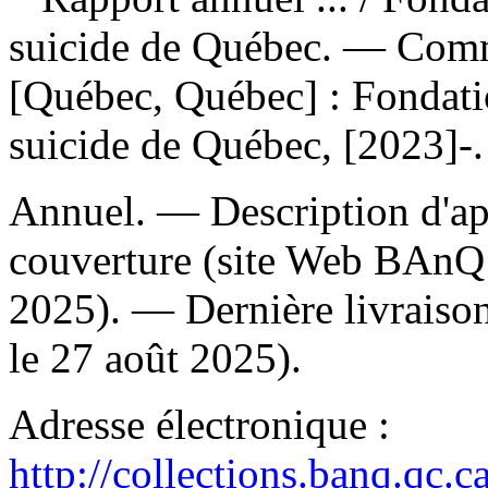
suicide de Québec. — Com
[Québec, Québec] : Fondati
suicide de Québec, [2023]-.
Annuel. — Description d'apr
couverture (site Web BAnQ 
2025). — Dernière livraison
le 27 août 2025).
Adresse électronique :
http://collections.banq.qc.