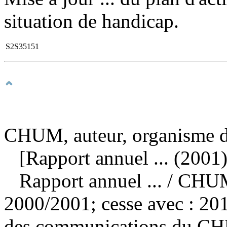
situation de handicap.
S2S35151
CHUM, auteur, organisme d
[Rapport annuel ... (2001)
Rapport annuel ...
/ CHUM
2000/2001; cesse avec : 20
des communications du CHU