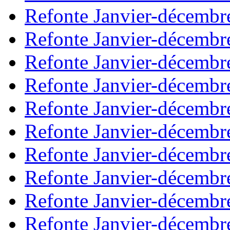
Refonte Janvier-décembr
Refonte Janvier-décembr
Refonte Janvier-décembr
Refonte Janvier-décembr
Refonte Janvier-décembr
Refonte Janvier-décembr
Refonte Janvier-décembr
Refonte Janvier-décembr
Refonte Janvier-décembr
Refonte Janvier-décembr