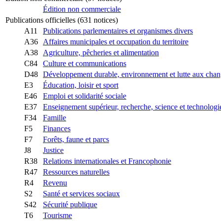
Édition non commerciale
Publications officielles (631 notices)
A11
Publications parlementaires et organismes divers
A36
Affaires municipales et occupation du territoire
A38
Agriculture, pêcheries et alimentation
C84
Culture et communications
D48
Développement durable, environnement et lutte aux chan
E3
Éducation, loisir et sport
E46
Emploi et solidarité sociale
E37
Enseignement supérieur, recherche, science et technologi
F34
Famille
F5
Finances
F7
Forêts, faune et parcs
J8
Justice
R38
Relations internationales et Francophonie
R47
Ressources naturelles
R4
Revenu
S2
Santé et services sociaux
S42
Sécurité publique
T6
Tourisme