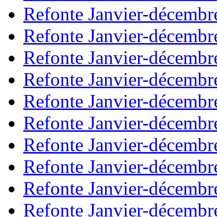
Refonte Janvier-décembr
Refonte Janvier-décembr
Refonte Janvier-décembr
Refonte Janvier-décembr
Refonte Janvier-décembr
Refonte Janvier-décembr
Refonte Janvier-décembr
Refonte Janvier-décembr
Refonte Janvier-décembr
Refonte Janvier-décembr