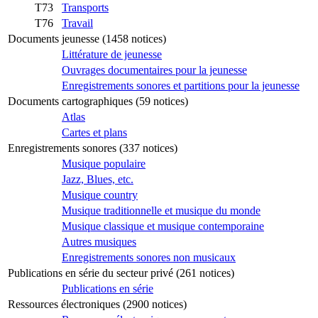
T73
Transports
T76
Travail
Documents jeunesse (1458 notices)
Littérature de jeunesse
Ouvrages documentaires pour la jeunesse
Enregistrements sonores et partitions pour la jeunesse
Documents cartographiques (59 notices)
Atlas
Cartes et plans
Enregistrements sonores (337 notices)
Musique populaire
Jazz, Blues, etc.
Musique country
Musique traditionnelle et musique du monde
Musique classique et musique contemporaine
Autres musiques
Enregistrements sonores non musicaux
Publications en série du secteur privé (261 notices)
Publications en série
Ressources électroniques (2900 notices)