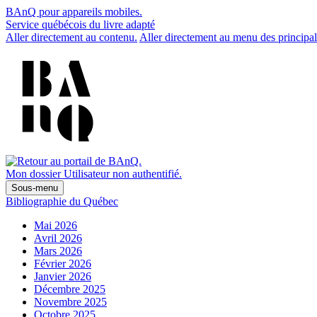
BAnQ pour appareils mobiles.
Service québécois du livre adapté
Aller directement au contenu.
Aller directement au menu des principal
Mon dossier
Utilisateur non authentifié.
Sous-menu
Bibliographie du Québec
Mai 2026
Avril 2026
Mars 2026
Février 2026
Janvier 2026
Décembre 2025
Novembre 2025
Octobre 2025