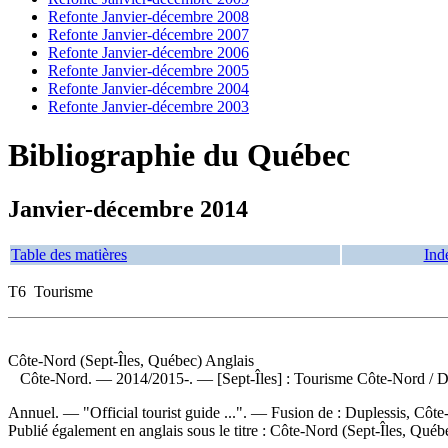
Refonte Janvier-décembre 2008
Refonte Janvier-décembre 2007
Refonte Janvier-décembre 2006
Refonte Janvier-décembre 2005
Refonte Janvier-décembre 2004
Refonte Janvier-décembre 2003
Bibliographie du Québec
Janvier-décembre 2014
Table des matières
Ind
T6 Tourisme
Côte-Nord (Sept-Îles, Québec) Anglais
Côte-Nord
. — 2014/2015-. — [Sept-Îles] : Tourisme Côte-Nord / 
Annuel. — "Official tourist guide ...". — Fusion de : Duplessis, Côte
Publié également en anglais sous le titre :
Côte-Nord (Sept-Îles, Qué