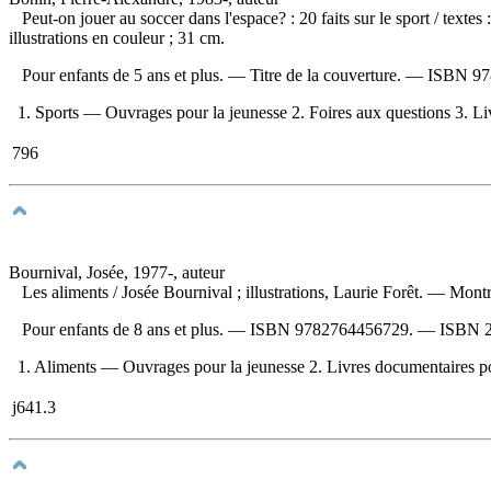
Peut-on jouer au soccer dans l'espace? : 20 faits sur le sport
/ textes
illustrations en couleur ; 31 cm.
Pour enfants de 5 ans et plus. — Titre de la couverture. —
ISBN
97
1. Sports — Ouvrages pour la jeunesse 2. Foires aux questions 3. Livre
796
Bournival, Josée, 1977-, auteur
Les aliments
/ Josée Bournival ; illustrations, Laurie Forêt. — M
Pour enfants de 8 ans et plus. —
ISBN
9782764456729
. —
ISBN
1. Aliments — Ouvrages pour la jeunesse 2. Livres documentaires pour l
j641.3