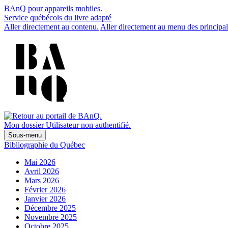
BAnQ pour appareils mobiles.
Service québécois du livre adapté
Aller directement au contenu.
Aller directement au menu des principal
Mon dossier
Utilisateur non authentifié.
Sous-menu
Bibliographie du Québec
Mai 2026
Avril 2026
Mars 2026
Février 2026
Janvier 2026
Décembre 2025
Novembre 2025
Octobre 2025