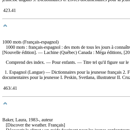
423.41
1000 mots (Français-espagnol)
1000 mots : français-espagnol : des mots de tous les jours à connaî
[Nouvelle édition]. — Lachine (Québec) Canada : Méga éditions, [2025
Comprend des index. — Pour enfants. —
Titre tel qu'il figure sur 
1. Espagnol (Langue) — Dictionnaires pour la jeunesse français 2. Fr
documentaires pour la jeunesse I. Peskin, Svetlana, illustrateur II. Cruz,
463/.41
Baker, Laura, 1983-, auteur
[Discover the weather. Français]