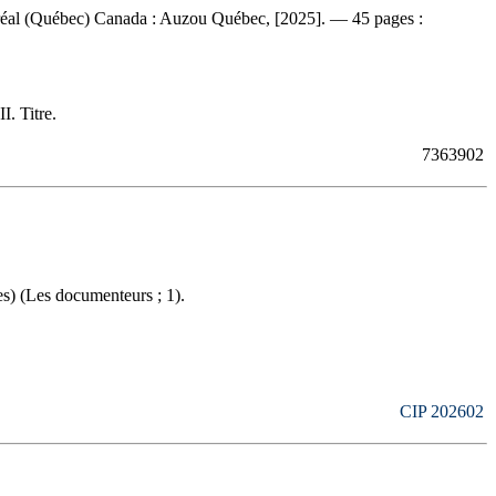
ntréal (Québec) Canada : Auzou Québec, [2025]. — 45 pages :
I. Titre.
7363902
s) (Les documenteurs ; 1).
CIP 202602