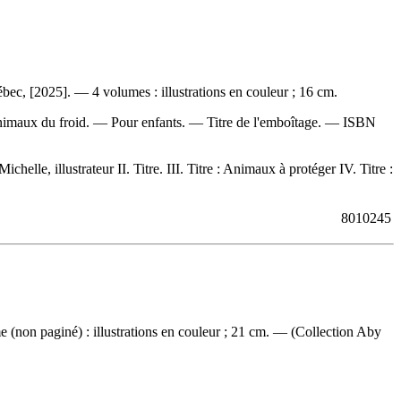
bec, [2025]. — 4 volumes : illustrations en couleur ; 16 cm.
 animaux du froid. — Pour enfants. — Titre de l'emboîtage. —
ISBN
le, illustrateur II. Titre. III. Titre : Animaux à protéger IV. Titre :
8010245
me (non paginé) : illustrations en couleur ; 21 cm. — (Collection Aby