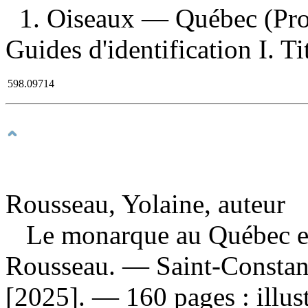
1. Oiseaux — Québec (Prov
Guides d'identification I. Ti
598.09714
Rousseau, Yolaine, auteur
Le monarque au Québec et
Rousseau. — Saint-Constan
[2025]. — 160 pages : illust