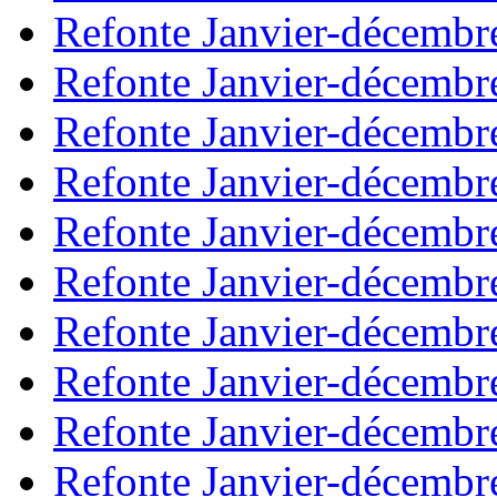
Refonte Janvier-décembr
Refonte Janvier-décembr
Refonte Janvier-décembr
Refonte Janvier-décembr
Refonte Janvier-décembr
Refonte Janvier-décembr
Refonte Janvier-décembr
Refonte Janvier-décembr
Refonte Janvier-décembr
Refonte Janvier-décembr