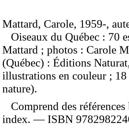
Mattard, Carole, 1959-, aut
Oiseaux du Québec : 70 
Mattard ; photos : Carole
(Québec) : Éditions Naturat
illustrations en couleur ; 1
nature).
Comprend des références b
index. —
ISBN
978298224