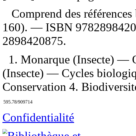
Comprend des références b
160). —
ISBN
9782898420
2898420875
.
1. Monarque (Insecte) — 
(Insecte) — Cycles biologi
Conservation 4. Biodiversit
595.78/909714
Confidentialité