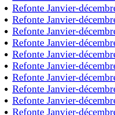
Refonte Janvier-décembr
Refonte Janvier-décembr
Refonte Janvier-décembr
Refonte Janvier-décembr
Refonte Janvier-décembr
Refonte Janvier-décembr
Refonte Janvier-décembr
Refonte Janvier-décembr
Refonte Janvier-décembr
Refonte Janvier-décembr