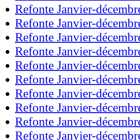
Refonte Janvier-décembr
Refonte Janvier-décembr
Refonte Janvier-décembr
Refonte Janvier-décembr
Refonte Janvier-décembr
Refonte Janvier-décembr
Refonte Janvier-décembr
Refonte Janvier-décembr
Refonte Janvier-décembr
Refonte Janvier-décembr