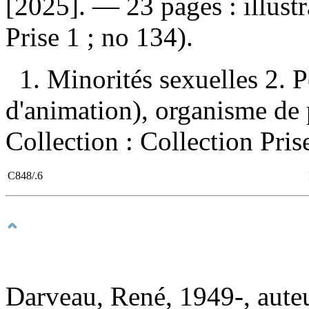
[2025]. — 23 pages : illust
Prise 1 ; no 134).
1. Minorités sexuelles 2. P
d'animation), organisme de p
Collection : Collection Pris
C848/.6
Darveau, René, 1949-, aute