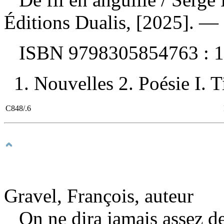
Éditions Dualis, [2025]. — 
ISBN
9798305854763 :
1
1. Nouvelles 2. Poésie I. Ti
C848/.6
Gravel, François, auteur
On ne dira jamais assez 