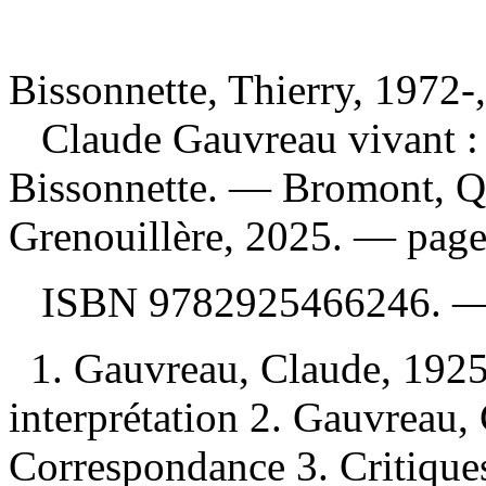
Bissonnette, Thierry, 1972-,
Claude Gauvreau vivant 
Bissonnette. — Bromont, Qu
Grenouillère, 2025. — pag
ISBN
9782925466246
. 
1. Gauvreau, Claude, 192
interprétation 2. Gauvreau
Correspondance 3. Critiques l