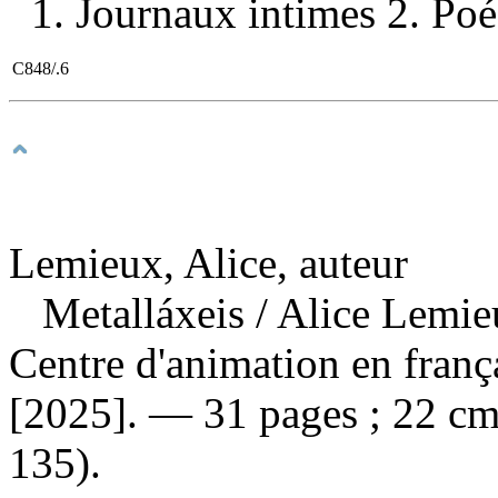
1. Journaux intimes 2. Poés
C848/.6
Lemieux, Alice, auteur
Metalláxeis
/ Alice Lemi
Centre d'animation en fran
[2025]. — 31 pages ; 22 cm.
135).