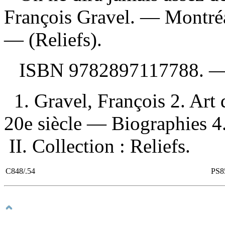
François Gravel. — Montréa
— (Reliefs).
ISBN
9782897117788
. 
1. Gravel, François 2. Art
20e siècle — Biographies 4. 
II. Collection : Reliefs.
C848/.54
PS8