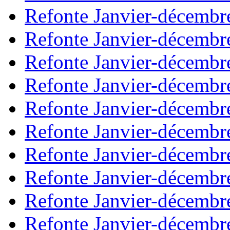
Refonte Janvier-décembr
Refonte Janvier-décembr
Refonte Janvier-décembr
Refonte Janvier-décembr
Refonte Janvier-décembr
Refonte Janvier-décembr
Refonte Janvier-décembr
Refonte Janvier-décembr
Refonte Janvier-décembr
Refonte Janvier-décembr