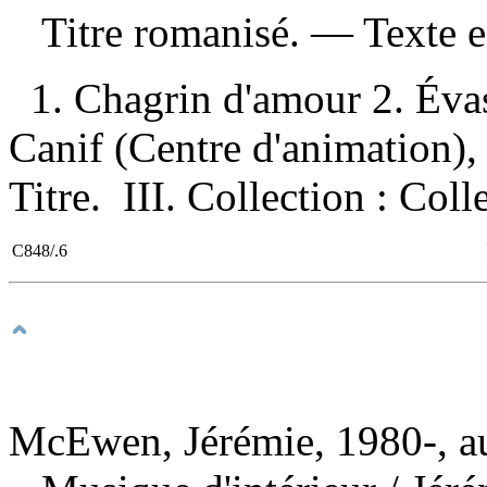
Titre romanisé. — Texte en
1. Chagrin d'amour 2. Évas
Canif (Centre d'animation),
Titre. III. Collection : Coll
C848/.6
McEwen, Jérémie, 1980-, a