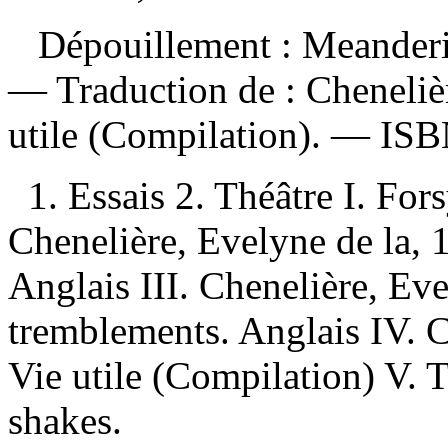
Dépouillement :
Meanderi
—
Traduction de :
Cheneliè
utile (Compilation). —
IS
1. Essais 2. Théâtre I. Fors
Chenelière, Evelyne de la, 1
Anglais III. Chenelière, Eve
tremblements. Anglais IV. C
Vie utile (Compilation) V. T
shakes.