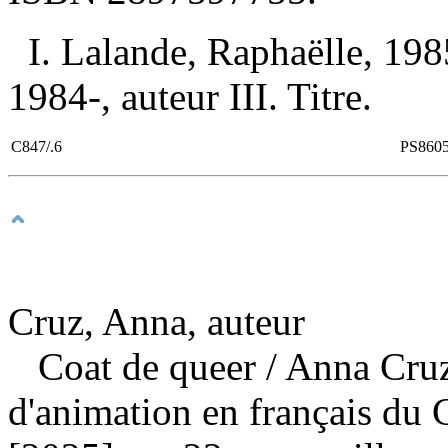
I. Lalande, Raphaëlle, 198
1984-, auteur III. Titre.
C847/.6
PS860
Cruz, Anna, auteur
Coat de queer
/ Anna Cru
d'animation en français du