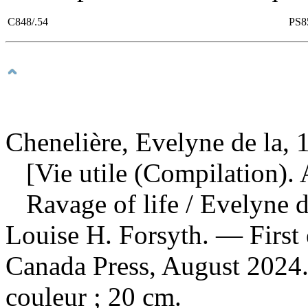
C848/.54
PS8
Chenelière, Evelyne de la, 
[Vie utile (Compilation). 
Ravage of life
/ Evelyne d
Louise H. Forsyth. — First 
Canada Press, August 2024. 
couleur ; 20 cm.