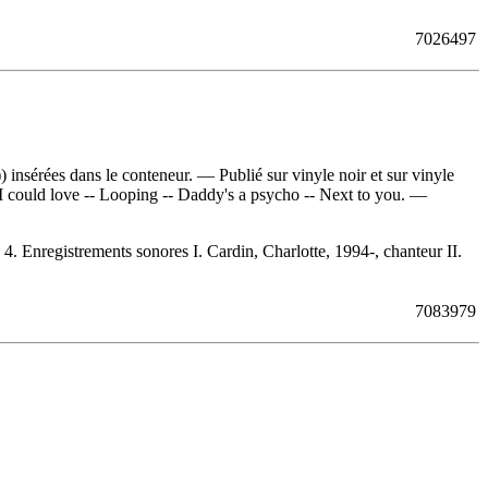
7026497
 insérées dans le conteneur. — Publié sur vinyle noir et sur vinyle
 I could love -- Looping -- Daddy's a psycho -- Next to you. —
nregistrements sonores I. Cardin, Charlotte, 1994-, chanteur II.
7083979