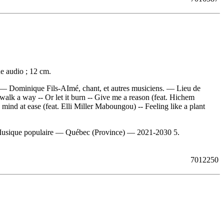
e audio ; 12 cm.
ur. — Dominique Fils-AImé, chant, et autres musiciens. — Lieu de
walk a way -- Or let it burn -- Give me a reason (feat. Hichem
mind at ease (feat. Elli Miller Maboungou) -- Feeling like a plant
usique populaire — Québec (Province) — 2021-2030 5.
7012250