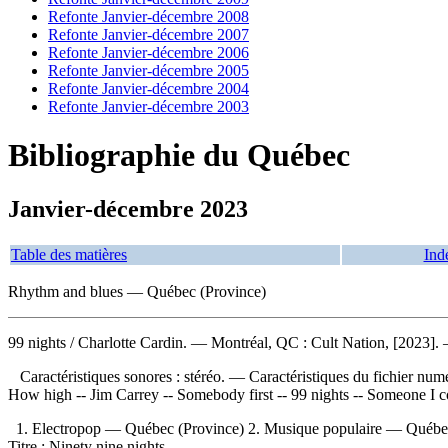
Refonte Janvier-décembre 2008
Refonte Janvier-décembre 2007
Refonte Janvier-décembre 2006
Refonte Janvier-décembre 2005
Refonte Janvier-décembre 2004
Refonte Janvier-décembre 2003
Bibliographie du Québec
Janvier-décembre 2023
Table des matières
Ind
Rhythm and blues — Québec (Province)
99 nights
/ Charlotte Cardin. — Montréal, QC : Cult Nation, [2023]. 
Caractéristiques sonores : stéréo. — Caractéristiques du fichier nu
How high -- Jim Carrey -- Somebody first -- 99 nights -- Someone I c
1. Electropop — Québec (Province) 2. Musique populaire — Québec 
Titre : Ninety nine nights.