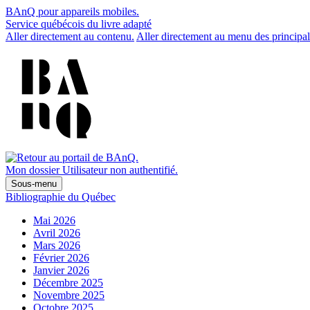
BAnQ pour appareils mobiles.
Service québécois du livre adapté
Aller directement au contenu.
Aller directement au menu des principal
Mon dossier
Utilisateur non authentifié.
Sous-menu
Bibliographie du Québec
Mai 2026
Avril 2026
Mars 2026
Février 2026
Janvier 2026
Décembre 2025
Novembre 2025
Octobre 2025