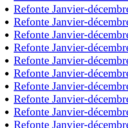
Refonte Janvier-décembr
Refonte Janvier-décembr
Refonte Janvier-décembr
Refonte Janvier-décembr
Refonte Janvier-décembr
Refonte Janvier-décembr
Refonte Janvier-décembr
Refonte Janvier-décembr
Refonte Janvier-décembr
Refonte Janvier-décembr