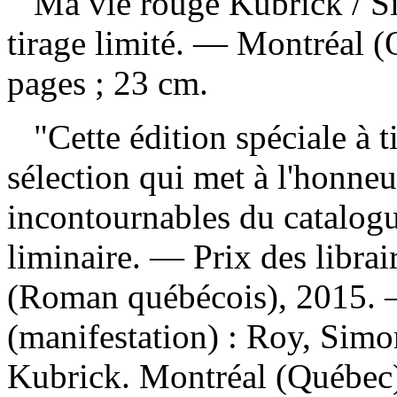
Ma vie rouge Kubrick
/ S
tirage limité. — Montréal 
pages ; 23 cm.
"Cette édition spéciale à ti
sélection qui met à l'honneu
incontournables du catalog
liminaire. — Prix des libra
(Roman québécois), 2015.
(manifestation) :
Roy, Simo
Kubrick. Montréal (Québec) 