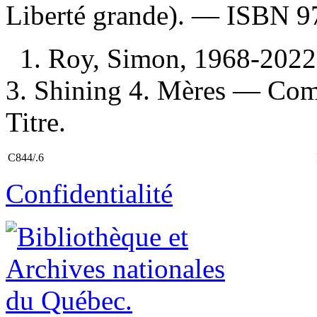
Liberté grande). —
ISBN
9
1. Roy, Simon, 1968-2022
3. Shining 4. Mères — Comp
Titre.
C844/.6
Confidentialité