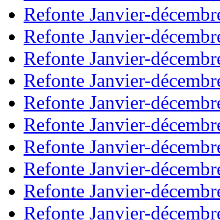
Refonte Janvier-décembr
Refonte Janvier-décembr
Refonte Janvier-décembr
Refonte Janvier-décembr
Refonte Janvier-décembr
Refonte Janvier-décembr
Refonte Janvier-décembr
Refonte Janvier-décembr
Refonte Janvier-décembr
Refonte Janvier-décembr