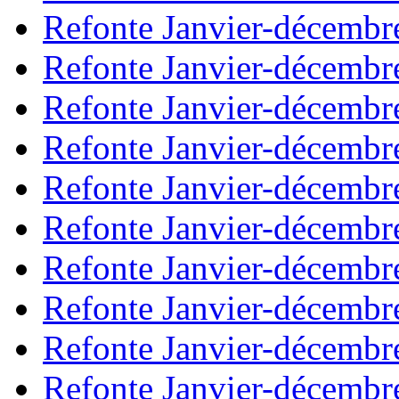
Refonte Janvier-décembr
Refonte Janvier-décembr
Refonte Janvier-décembr
Refonte Janvier-décembr
Refonte Janvier-décembr
Refonte Janvier-décembr
Refonte Janvier-décembr
Refonte Janvier-décembr
Refonte Janvier-décembr
Refonte Janvier-décembr