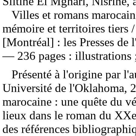
Slitine El Mghari, Nisrine, 
Villes et romans marocains
mémoire et territoires tiers
[Montréal] : les Presses de 
— 236 pages : illustrations 
Présenté à l'origine par l'
Université de l'Oklahoma, 20
marocaine : une quête du véc
lieux dans le roman du XX
des références bibliograph