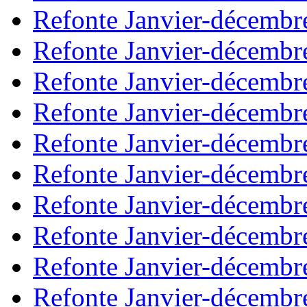
Refonte Janvier-décembr
Refonte Janvier-décembr
Refonte Janvier-décembr
Refonte Janvier-décembr
Refonte Janvier-décembr
Refonte Janvier-décembr
Refonte Janvier-décembr
Refonte Janvier-décembr
Refonte Janvier-décembr
Refonte Janvier-décembr