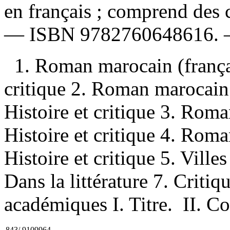
en français ; comprend des c
—
ISBN
9782760648616
.
1. Roman marocain (frança
critique 2. Roman marocain
Histoire et critique 3. Ro
Histoire et critique 4. Ro
Histoire et critique 5. Ville
Dans la littérature 7. Critiqu
académiques I. Titre. II. Col
843/.9109964