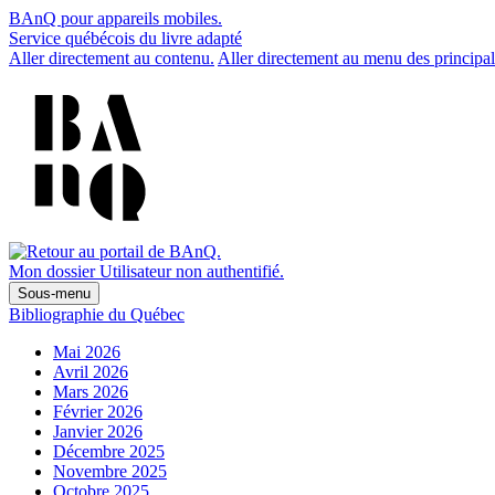
BAnQ pour appareils mobiles.
Service québécois du livre adapté
Aller directement au contenu.
Aller directement au menu des principal
Mon dossier
Utilisateur non authentifié.
Sous-menu
Bibliographie du Québec
Mai 2026
Avril 2026
Mars 2026
Février 2026
Janvier 2026
Décembre 2025
Novembre 2025
Octobre 2025