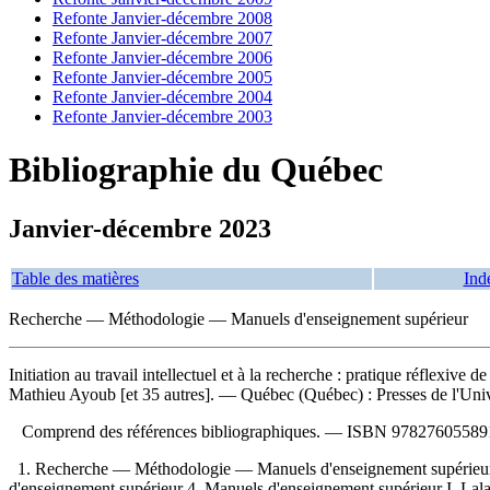
Refonte Janvier-décembre 2008
Refonte Janvier-décembre 2007
Refonte Janvier-décembre 2006
Refonte Janvier-décembre 2005
Refonte Janvier-décembre 2004
Refonte Janvier-décembre 2003
Bibliographie du Québec
Janvier-décembre 2023
Table des matières
Ind
Recherche — Méthodologie — Manuels d'enseignement supérieur
Initiation au travail intellectuel et à la recherche : pratique réflexive 
Mathieu Ayoub [et 35 autres]. — Québec (Québec) : Presses de l'Unive
Comprend des références bibliographiques. —
ISBN
97827605589
1. Recherche — Méthodologie — Manuels d'enseignement supérieur
d'enseignement supérieur 4. Manuels d'enseignement supérieur I. Lalance