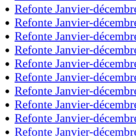
Refonte Janvier-décembr
Refonte Janvier-décembr
Refonte Janvier-décembr
Refonte Janvier-décembr
Refonte Janvier-décembr
Refonte Janvier-décembr
Refonte Janvier-décembr
Refonte Janvier-décembr
Refonte Janvier-décembr
Refonte Janvier-décembr