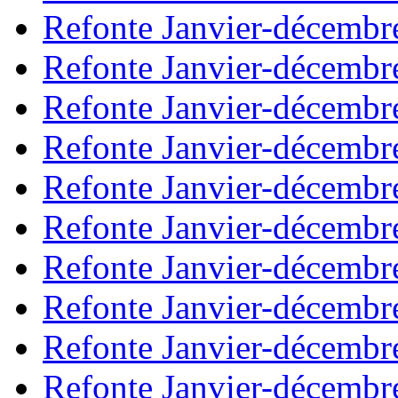
Refonte Janvier-décembr
Refonte Janvier-décembr
Refonte Janvier-décembr
Refonte Janvier-décembr
Refonte Janvier-décembr
Refonte Janvier-décembr
Refonte Janvier-décembr
Refonte Janvier-décembr
Refonte Janvier-décembr
Refonte Janvier-décembr