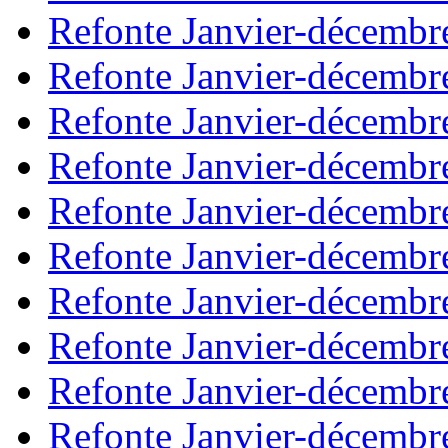
Refonte Janvier-décembr
Refonte Janvier-décembr
Refonte Janvier-décembr
Refonte Janvier-décembr
Refonte Janvier-décembr
Refonte Janvier-décembr
Refonte Janvier-décembr
Refonte Janvier-décembr
Refonte Janvier-décembr
Refonte Janvier-décembr