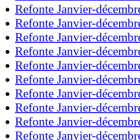
Refonte Janvier-décembr
Refonte Janvier-décembr
Refonte Janvier-décembr
Refonte Janvier-décembr
Refonte Janvier-décembr
Refonte Janvier-décembr
Refonte Janvier-décembr
Refonte Janvier-décembr
Refonte Janvier-décembr
Refonte Janvier-décembr