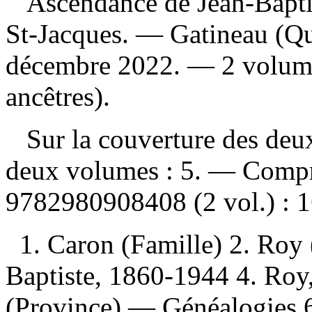
Ascendance de Jean-Bapti
St-Jacques. — Gatineau (Qu
décembre 2022. — 2 volume
ancêtres).
Sur la couverture des deux
deux volumes : 5. — Comp
9782980908408
(2 vol.) :
1
1. Caron (Famille) 2. Roy 
Baptiste, 1860-1944 4. Roy
(Province) — Généalogies 6. 