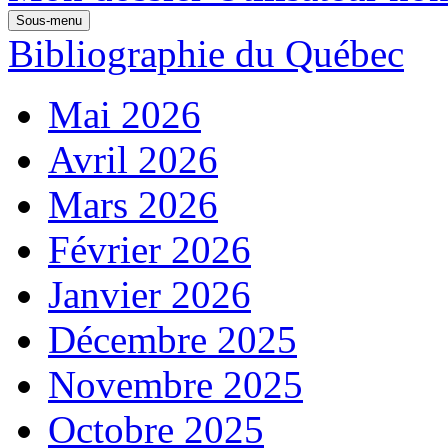
Sous-menu
Bibliographie du Québec
Mai 2026
Avril 2026
Mars 2026
Février 2026
Janvier 2026
Décembre 2025
Novembre 2025
Octobre 2025