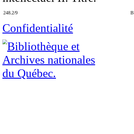
248.2/9
B
Confidentialité