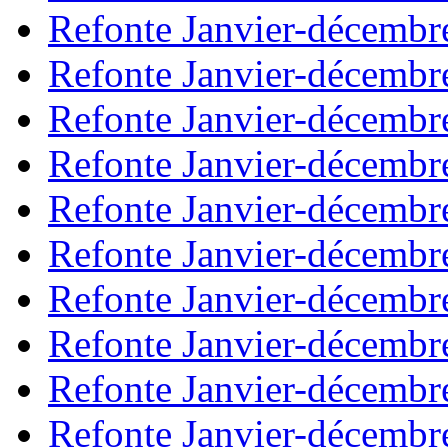
Refonte Janvier-décembr
Refonte Janvier-décembr
Refonte Janvier-décembr
Refonte Janvier-décembr
Refonte Janvier-décembr
Refonte Janvier-décembr
Refonte Janvier-décembr
Refonte Janvier-décembr
Refonte Janvier-décembr
Refonte Janvier-décembr