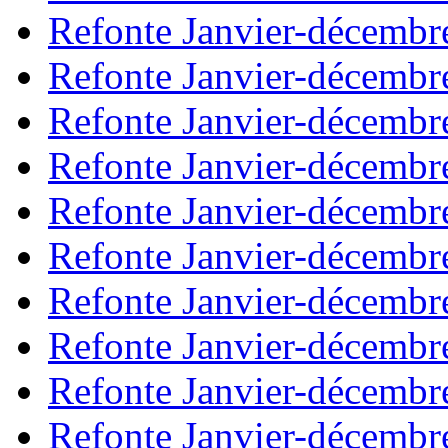
Refonte Janvier-décembr
Refonte Janvier-décembr
Refonte Janvier-décembr
Refonte Janvier-décembr
Refonte Janvier-décembr
Refonte Janvier-décembr
Refonte Janvier-décembr
Refonte Janvier-décembr
Refonte Janvier-décembr
Refonte Janvier-décembr