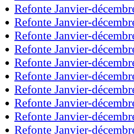
Refonte Janvier-décembr
Refonte Janvier-décembr
Refonte Janvier-décembr
Refonte Janvier-décembr
Refonte Janvier-décembr
Refonte Janvier-décembr
Refonte Janvier-décembr
Refonte Janvier-décembr
Refonte Janvier-décembr
Refonte Janvier-décembr