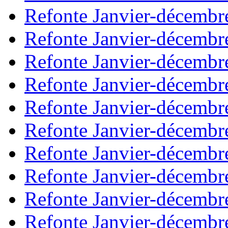
Refonte Janvier-décembr
Refonte Janvier-décembr
Refonte Janvier-décembr
Refonte Janvier-décembr
Refonte Janvier-décembr
Refonte Janvier-décembr
Refonte Janvier-décembr
Refonte Janvier-décembr
Refonte Janvier-décembr
Refonte Janvier-décembr