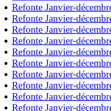
Refonte Janvier-décembr
Refonte Janvier-décembr
Refonte Janvier-décembr
Refonte Janvier-décembr
Refonte Janvier-décembr
Refonte Janvier-décembr
Refonte Janvier-décembr
Refonte Janvier-décembr
Refonte Janvier-décembr
Refonte Janvier-décembr