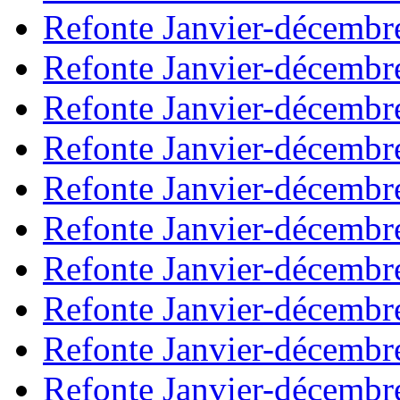
Refonte Janvier-décembr
Refonte Janvier-décembr
Refonte Janvier-décembr
Refonte Janvier-décembr
Refonte Janvier-décembr
Refonte Janvier-décembr
Refonte Janvier-décembr
Refonte Janvier-décembr
Refonte Janvier-décembr
Refonte Janvier-décembr