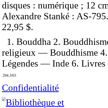
disques : numérique ; 12 c
Alexandre Stanké :
AS-795
22,95 $
.
1. Bouddha 2. Bouddhisme
religieux — Bouddhisme 4.
Légendes — Inde 6. Livres a
294.3/63
Confidentialité