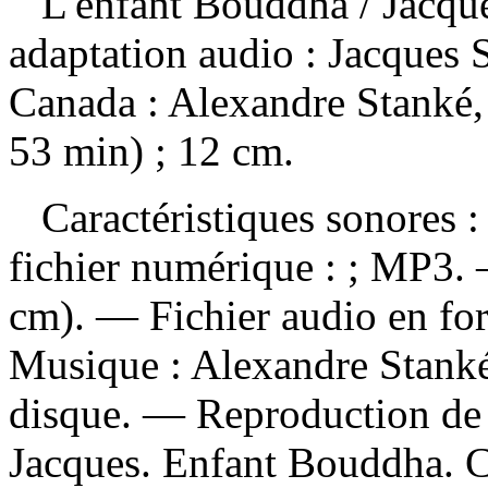
L'enfant Bouddha
/ Jacqu
adaptation audio : Jacques
Canada : Alexandre Stanké,
53 min) ; 12 cm.
Caractéristiques sonores : 
fichier numérique : ; MP3.
cm). — Fichier audio en fo
Musique : Alexandre Stanké.
disque. —
Reproduction de 
Jacques. Enfant Bouddha. Ca