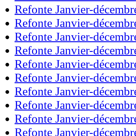
Refonte Janvier-décembr
Refonte Janvier-décembr
Refonte Janvier-décembr
Refonte Janvier-décembr
Refonte Janvier-décembr
Refonte Janvier-décembr
Refonte Janvier-décembr
Refonte Janvier-décembr
Refonte Janvier-décembr
Refonte Janvier-décembr