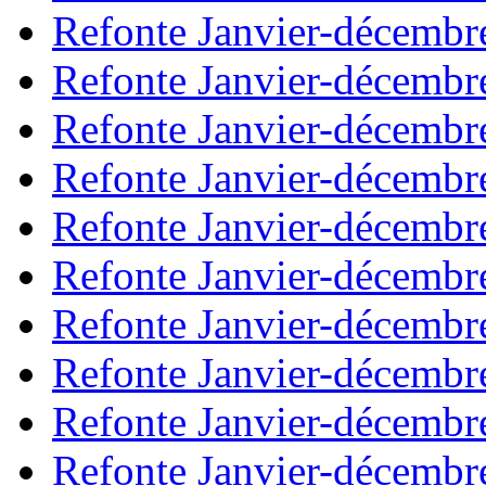
Refonte Janvier-décembr
Refonte Janvier-décembr
Refonte Janvier-décembr
Refonte Janvier-décembr
Refonte Janvier-décembr
Refonte Janvier-décembr
Refonte Janvier-décembr
Refonte Janvier-décembr
Refonte Janvier-décembr
Refonte Janvier-décembr