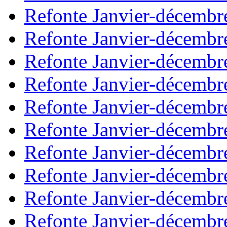
Refonte Janvier-décembr
Refonte Janvier-décembr
Refonte Janvier-décembr
Refonte Janvier-décembr
Refonte Janvier-décembr
Refonte Janvier-décembr
Refonte Janvier-décembr
Refonte Janvier-décembr
Refonte Janvier-décembr
Refonte Janvier-décembr