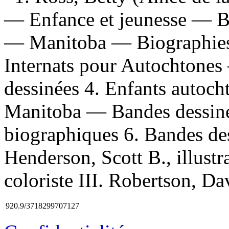
— Enfance et jeunesse — Ba
— Manitoba — Biographies
Internats pour Autochton
dessinées 4. Enfants autoc
Manitoba — Bandes dessiné
biographiques 6. Bandes dess
Henderson, Scott B., illust
coloriste III. Robertson, Da
920.9/3718299707127