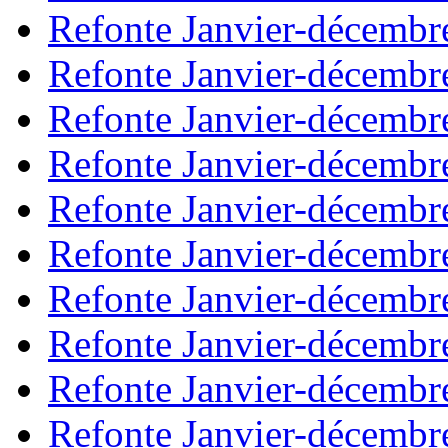
Refonte Janvier-décembr
Refonte Janvier-décembr
Refonte Janvier-décembr
Refonte Janvier-décembr
Refonte Janvier-décembr
Refonte Janvier-décembr
Refonte Janvier-décembr
Refonte Janvier-décembr
Refonte Janvier-décembr
Refonte Janvier-décembr