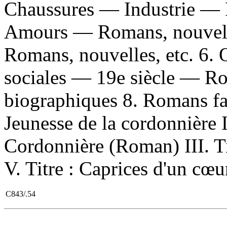
Chaussures — Industrie — R
Amours — Romans, nouvelles
Romans, nouvelles, etc. 6.
sociales — 19e siècle — Ro
biographiques 8. Romans fam
Jeunesse de la cordonnière I
Cordonnière (Roman) III. Ti
V. Titre : Caprices d'un cœu
C843/.54