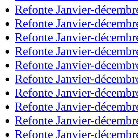
Refonte Janvier-décembr
Refonte Janvier-décembr
Refonte Janvier-décembr
Refonte Janvier-décembr
Refonte Janvier-décembr
Refonte Janvier-décembr
Refonte Janvier-décembr
Refonte Janvier-décembr
Refonte Janvier-décembr
Refonte Janvier-décembr