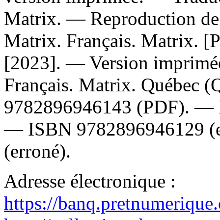
Matrix. —
Reproduction de 
Matrix. Français. Matrix. [Pa
[2023]. —
Version imprimé
Français. Matrix. Québec (
9782896946143
(PDF). —
—
ISBN
9782896946129
(
(erroné).
Adresse électronique :
https://banq.pretnumerique