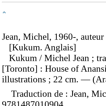
Jean, Michel, 1960-, auteur
[Kukum. Anglais]
Kukum
/ Michel Jean ; t
[Toronto] : House of Anansi
illustrations ; 22 cm. — (A
Traduction de :
Jean, Mi
9781487010904
.