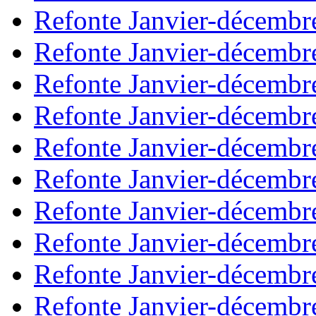
Refonte Janvier-décembr
Refonte Janvier-décembr
Refonte Janvier-décembr
Refonte Janvier-décembr
Refonte Janvier-décembr
Refonte Janvier-décembr
Refonte Janvier-décembr
Refonte Janvier-décembr
Refonte Janvier-décembr
Refonte Janvier-décembr