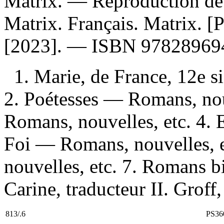
Matrix. —
Reproduction de 
Matrix. Français. Matrix. [Pa
[2023]. —
ISBN
97828969
1. Marie, de France, 12e s
2. Poétesses — Romans, nou
Romans, nouvelles, etc. 4. 
Foi — Romans, nouvelles, 
nouvelles, etc. 7. Romans b
Carine, traducteur II. Groff,
813/.6
PS36