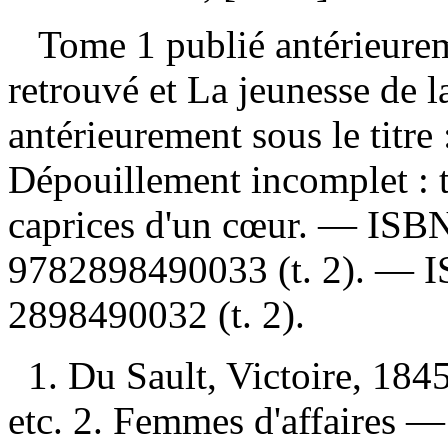
Tome 1 publié antérieuremen
retrouvé et La jeunesse de 
antérieurement sous le titre
Dépouillement incomplet :
caprices d'un cœur. —
ISB
9782898490033
(t. 2). —
2898490032
(t. 2).
1. Du Sault, Victoire, 18
etc. 2. Femmes d'affaires —