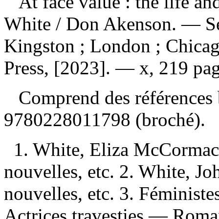
At face value : the life 
White / Don Akenson. — Se
Kingston ; London ; Chicag
Press, [2023]. — x, 219 page
Comprend des références 
9780228011798
(broché).
1. White, Eliza McCorma
nouvelles, etc. 2. White, 
nouvelles, etc. 3. Féminist
Actrices travesties — Roman