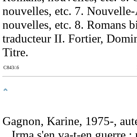
nouvelles, etc. 7. Nouvell
nouvelles, etc. 8. Romans b
traducteur II. Fortier, Domin
Titre.
C843/.6
Gagnon, Karine, 1975-, aut
Irma s'en va-t-en guerre 