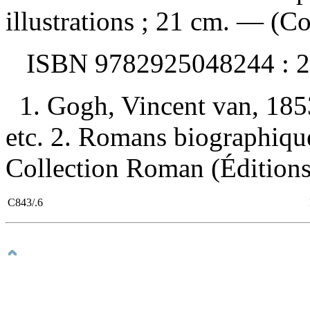
illustrations ; 21 cm. — (C
ISBN
9782925048244 :
2
1. Gogh, Vincent van, 18
etc. 2. Romans biographiques
Collection Roman (Éditio
C843/.6