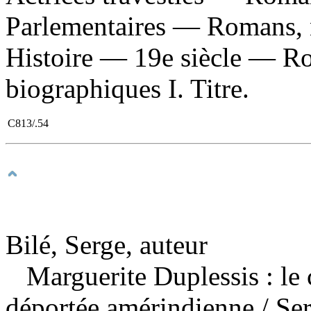
Parlementaires — Romans, n
Histoire — 19e siècle — Ro
biographiques I. Titre.
C813/.54
Bilé, Serge, auteur
Marguerite Duplessis : le 
déportée amérindienne
/ Se