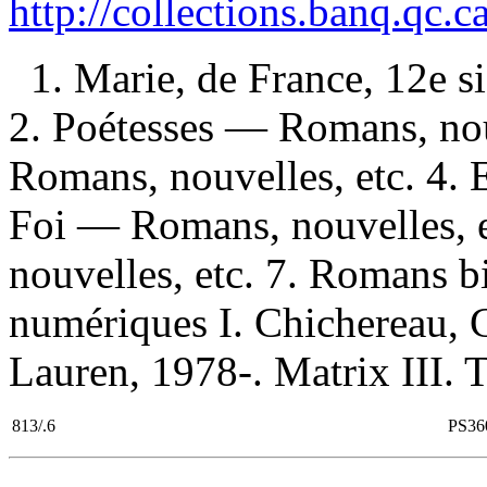
http://collections.banq.qc.
1. Marie, de France, 12e s
2. Poétesses — Romans, nou
Romans, nouvelles, etc. 4. 
Foi — Romans, nouvelles, 
nouvelles, etc. 7. Romans b
numériques I. Chichereau, Ca
Lauren, 1978-. Matrix III. T
813/.6
PS36