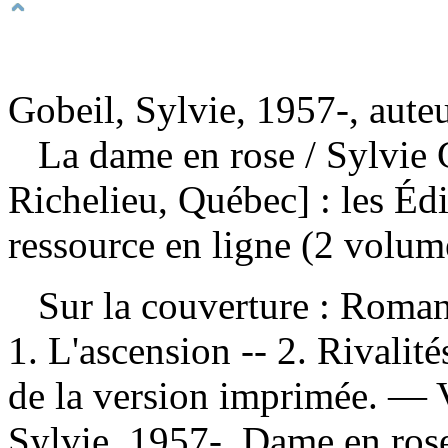
Gobeil, Sylvie, 1957-, aute
La dame en rose
/ Sylvie
Richelieu, Québec] : les Éd
ressource en ligne (2 volum
Sur la couverture : Roman
1. L'ascension -- 2. Rivalit
de la version imprimée. —
Sylvie, 1957-. Dame en rose