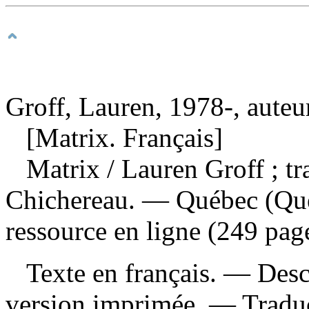
Groff, Lauren, 1978-, auteu
[Matrix. Français]
Matrix
/ Lauren Groff ; tr
Chichereau. — Québec (Qué
ressource en ligne (249 pag
Texte en français. — Descri
version imprimée. —
Tradu