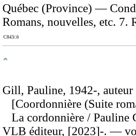
Québec (Province) — Condi
Romans, nouvelles, etc. 7. 
C843/.6
Gill, Pauline, 1942-, auteur
[Coordonnière (Suite rom
La cordonnière
/ Pauline
VLB éditeur, [2023]-. — vo