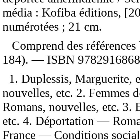
média : Kofiba éditions, [
numérotées ; 21 cm.
Comprend des références b
184). —
ISBN
978291686
1. Duplessis, Marguerite
nouvelles, etc. 2. Femmes 
Romans, nouvelles, etc. 3.
etc. 4. Déportation — Roman
France — Conditions social