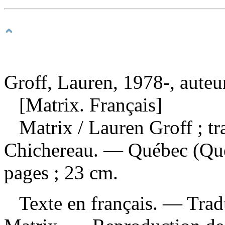
Groff, Lauren, 1978-, auteu
[Matrix. Français]
Matrix
/ Lauren Groff ; tr
Chichereau. — Québec (Qué
pages ; 23 cm.
Texte en français. —
Trad