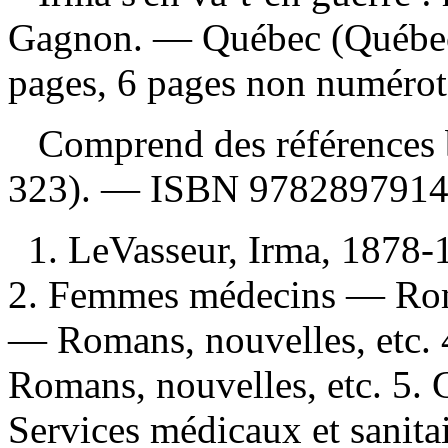
Gagnon. — Québec (Québec)
pages, 6 pages non numérotée
Comprend des références b
323). —
ISBN
978289791
1. LeVasseur, Irma, 1878-
2. Femmes médecins — Roman
— Romans, nouvelles, etc.
Romans, nouvelles, etc. 5.
Services médicaux et sanita