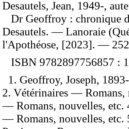
Desautels, Jean, 1949-, aute
Dr Geoffroy : chronique d
Desautels. — Lanoraie (Qué
l'Apothéose, [2023]. — 252
ISBN
9782897756857 :
1
1. Geoffroy, Joseph, 1893
2. Vétérinaires — Romans, n
— Romans, nouvelles, etc. 
— Romans, nouvelles, etc. 