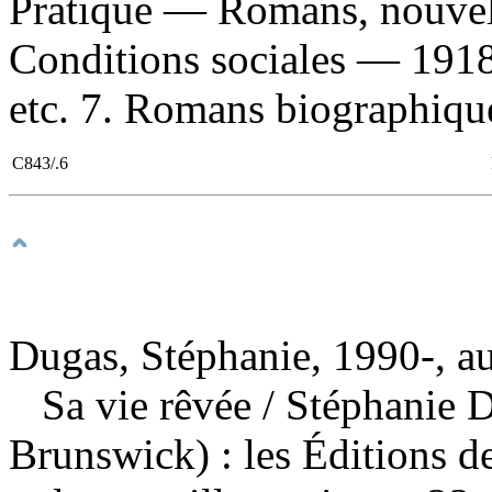
Pratique — Romans, nouvell
Conditions sociales — 191
etc. 7. Romans biographiques
C843/.6
Dugas, Stéphanie, 1990-, a
Sa vie rêvée
/ Stéphanie 
Brunswick) : les Éditions d