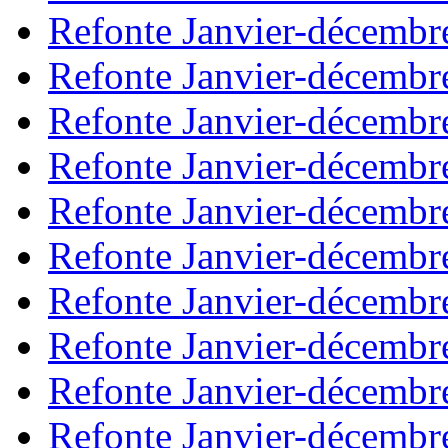
Refonte Janvier-décembr
Refonte Janvier-décembr
Refonte Janvier-décembr
Refonte Janvier-décembr
Refonte Janvier-décembr
Refonte Janvier-décembr
Refonte Janvier-décembr
Refonte Janvier-décembr
Refonte Janvier-décembr
Refonte Janvier-décembr