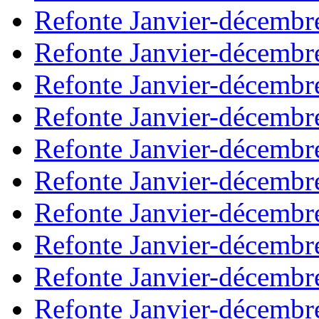
Refonte Janvier-décembr
Refonte Janvier-décembr
Refonte Janvier-décembr
Refonte Janvier-décembr
Refonte Janvier-décembr
Refonte Janvier-décembr
Refonte Janvier-décembr
Refonte Janvier-décembr
Refonte Janvier-décembr
Refonte Janvier-décembr