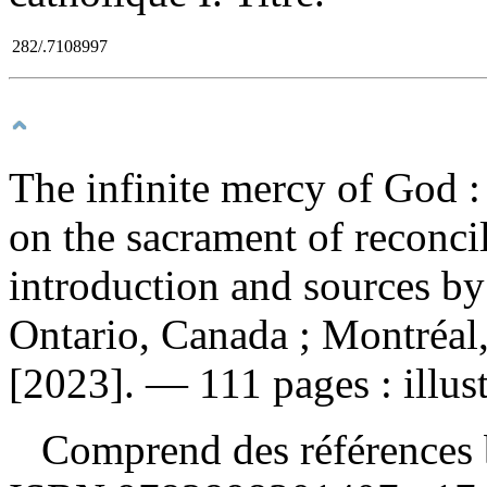
282/.7108997
The infinite mercy of God :
on the sacrament of reconci
introduction and sources by
Ontario, Canada ; Montréal
[2023]. — 111 pages : illust
Comprend des références b