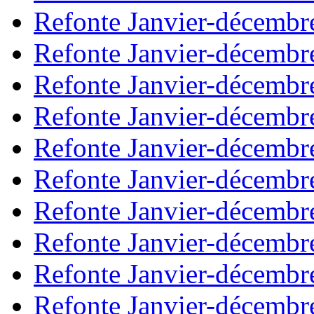
Refonte Janvier-décembr
Refonte Janvier-décembr
Refonte Janvier-décembr
Refonte Janvier-décembr
Refonte Janvier-décembr
Refonte Janvier-décembr
Refonte Janvier-décembr
Refonte Janvier-décembr
Refonte Janvier-décembr
Refonte Janvier-décembr