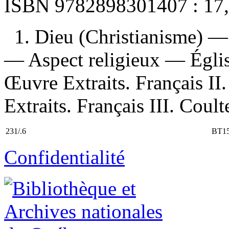
ISBN
9782898301407 :
17
1. Dieu (Christianisme) —
— Aspect religieux — Église
Œuvre Extraits. Français II.
Extraits. Français III. Coulte
231/.6
BT1
Confidentialité