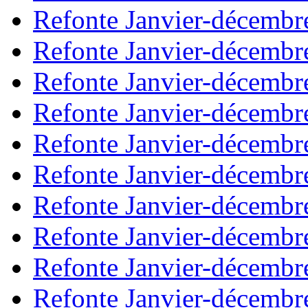
Refonte Janvier-décembr
Refonte Janvier-décembr
Refonte Janvier-décembr
Refonte Janvier-décembr
Refonte Janvier-décembr
Refonte Janvier-décembr
Refonte Janvier-décembr
Refonte Janvier-décembr
Refonte Janvier-décembr
Refonte Janvier-décembr