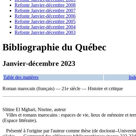
Refonte Janvier-décembre 2008
Refonte Janvier-décembre 2007
Refonte Janvier-décembre 2006
Refonte Janvier-décembre 2005
Refonte Janvier-décembre 2004
Refonte Janvier-décembre 2003
Bibliographie du Québec
Janvier-décembre 2023
Table des matières
Ind
Roman marocain (français) — 21e siècle — Histoire et critique
Slitine El Mghari, Nisrine, auteur
Villes et romans marocains : espaces de vie, lieux de mémoire et terri
(Espace littéraire).
Présenté à l'origine par l'auteur comme thèse (de doctorat--Universit