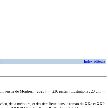
s
Index éditeurs
'Université de Montréal, [2023]. — 236 pages : illustrations ; 23 cm. —
u vécu, de la mémoire, et des tiers lieux dans le roman du XXe et XXIe