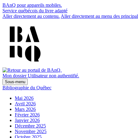
BAnQ pour appareils mobiles.
Service québécois du livre adapté
Aller directement au contenu.
Aller directement au menu des principal
Mon dossier
Utilisateur non authentifié.
Sous-menu
Bibliographie du Québec
Mai 2026
Avril 2026
Mars 2026
Février 2026
Janvier 2026
Décembre 2025
Novembre 2025
Octobre 2025