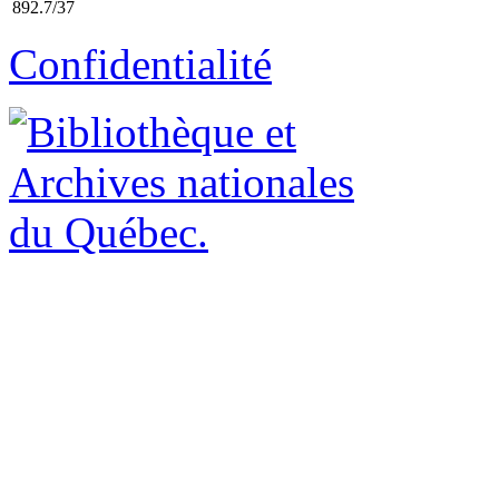
892.7/37
Confidentialité