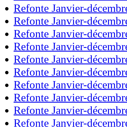
Refonte Janvier-décembr
Refonte Janvier-décembr
Refonte Janvier-décembr
Refonte Janvier-décembr
Refonte Janvier-décembr
Refonte Janvier-décembr
Refonte Janvier-décembr
Refonte Janvier-décembr
Refonte Janvier-décembr
Refonte Janvier-décembr