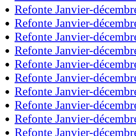
Refonte Janvier-décembr
Refonte Janvier-décembr
Refonte Janvier-décembr
Refonte Janvier-décembr
Refonte Janvier-décembr
Refonte Janvier-décembr
Refonte Janvier-décembr
Refonte Janvier-décembr
Refonte Janvier-décembr
Refonte Janvier-décembr