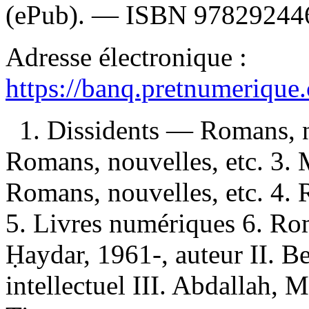
(ePub). —
ISBN
97829244
Adresse électronique :
https://banq.pretnumerique
1. Dissidents — Romans, n
Romans, nouvelles, etc. 3.
Romans, nouvelles, etc. 4.
5. Livres numériques 6. Rom
Ḥaydar, 1961-, auteur II. Be
intellectuel III. Abdallah, 