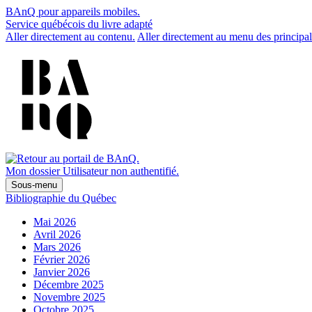
BAnQ pour appareils mobiles.
Service québécois du livre adapté
Aller directement au contenu.
Aller directement au menu des principal
Mon dossier
Utilisateur non authentifié.
Sous-menu
Bibliographie du Québec
Mai 2026
Avril 2026
Mars 2026
Février 2026
Janvier 2026
Décembre 2025
Novembre 2025
Octobre 2025