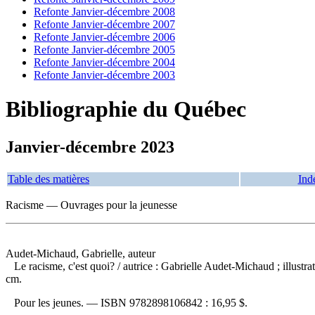
Refonte Janvier-décembre 2008
Refonte Janvier-décembre 2007
Refonte Janvier-décembre 2006
Refonte Janvier-décembre 2005
Refonte Janvier-décembre 2004
Refonte Janvier-décembre 2003
Bibliographie du Québec
Janvier-décembre 2023
Table des matières
Ind
Racisme — Ouvrages pour la jeunesse
Audet-Michaud, Gabrielle, auteur
Le racisme, c'est quoi?
/ autrice : Gabrielle Audet-Michaud ; illustr
cm.
Pour les jeunes. —
ISBN
9782898106842 :
16,95 $
.