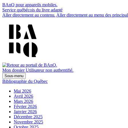
BAnQ pour appareils mobiles.
Service québécois du livre adapté
Aller directement au contenu.
Aller directement au menu des principal
Mon dossier
Utilisateur non authentifié.
Sous-menu
Bibliographie du Québec
Mai 2026
Avril 2026
Mars 2026
Février 2026
Janvier 2026
Décembre 2025
Novembre 2025
Octobre 2025