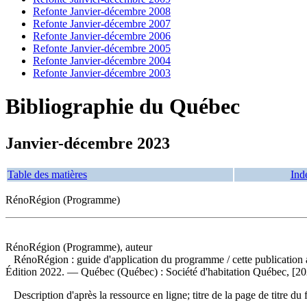
Refonte Janvier-décembre 2008
Refonte Janvier-décembre 2007
Refonte Janvier-décembre 2006
Refonte Janvier-décembre 2005
Refonte Janvier-décembre 2004
Refonte Janvier-décembre 2003
Bibliographie du Québec
Janvier-décembre 2023
Table des matières
Ind
RénoRégion (Programme)
RénoRégion (Programme), auteur
RénoRégion : guide d'application du programme
/ cette publication
Édition 2022. — Québec (Québec) : Société d'habitation Québec, [202
Description d'après la ressource en ligne; titre de la page de titre