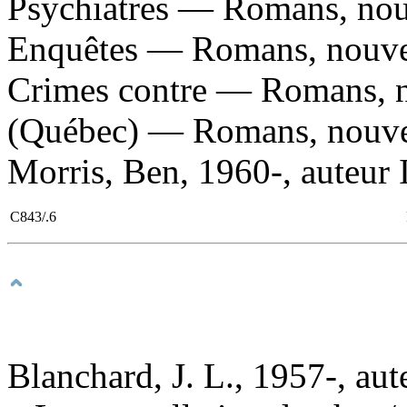
Psychiatres — Romans, nouv
Enquêtes — Romans, nouvell
Crimes contre — Romans, no
(Québec) — Romans, nouvell
Morris, Ben, 1960-, auteur II
C843/.6
Blanchard, J. L., 1957-, aut