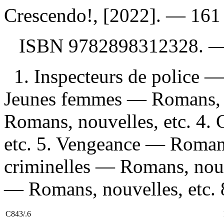
Crescendo!, [2022]. — 161 
ISBN
9782898312328
. 
1. Inspecteurs de police —
Jeunes femmes — Romans, n
Romans, nouvelles, etc. 4.
etc. 5. Vengeance — Romans
criminelles — Romans, nouv
— Romans, nouvelles, etc. 8
C843/.6