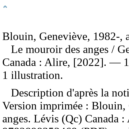
Blouin, Geneviève, 1982-, 
Le mouroir des anges
/ G
Canada : Alire, [2022]. — 1
1 illustration.
Description d'après la not
Version imprimée :
Blouin,
anges. Lévis (Qc) Canada :