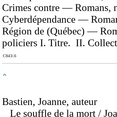
Crimes contre — Romans, no
Cyberdépendance — Romans,
Région de (Québec) — Roma
policiers I. Titre. II. Colle
C843/.6
Bastien, Joanne, auteur
Le souffle de la mort
/ Jo