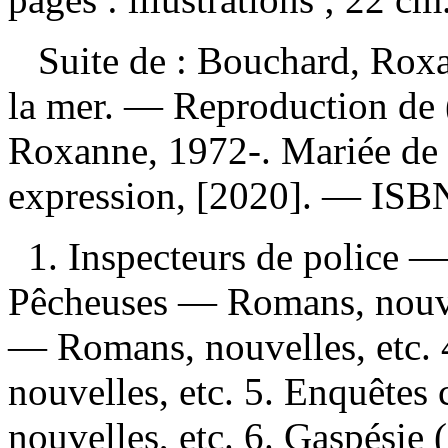
Suite de :
Bouchard, Roxan
la mer. —
Reproduction de 
Roxanne, 1972-. Mariée de 
expression, [2020]. —
ISB
1. Inspecteurs de police —
Pêcheuses — Romans, nouvel
— Romans, nouvelles, etc. 
nouvelles, etc. 5. Enquête
nouvelles, etc. 6. Gaspési