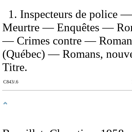
1. Inspecteurs de police —
Meurtre — Enquêtes — Roma
— Crimes contre — Romans, 
(Québec) — Romans, nouvell
Titre.
C843/.6