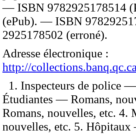
—
ISBN
9782925178514
(
(ePub). —
ISBN
97829251
2925178502
(erroné).
Adresse électronique :
http://collections.banq.qc.
1. Inspecteurs de police —
Étudiantes — Romans, nouve
Romans, nouvelles, etc. 4
nouvelles, etc. 5. Hôpitaux