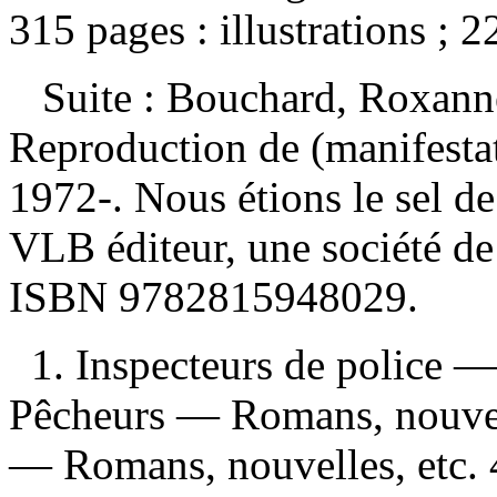
315 pages : illustrations ; 
Suite :
Bouchard, Roxanne
Reproduction de (manifesta
1972-. Nous étions le sel d
VLB éditeur, une société d
ISBN
9782815948029
.
1. Inspecteurs de police —
Pêcheurs — Romans, nouvell
— Romans, nouvelles, etc. 