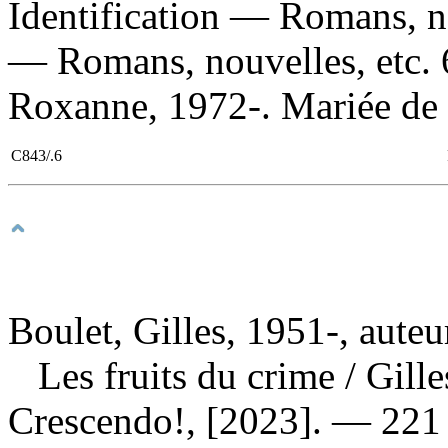
Identification — Romans, no
— Romans, nouvelles, etc. 
Roxanne, 1972-. Mariée de co
C843/.6
Boulet, Gilles, 1951-, auteu
Les fruits du crime
/ Gill
Crescendo!, [2023]. — 221 