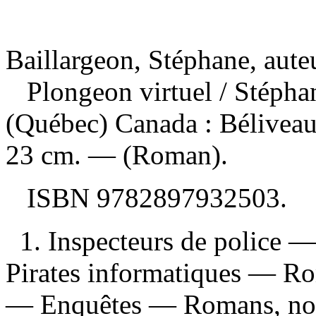
Baillargeon, Stéphane, aute
Plongeon virtuel
/ Stépha
(Québec) Canada : Béliveau
23 cm. — (Roman).
ISBN
9782897932503
.
1. Inspecteurs de police —
Pirates informatiques — Rom
— Enquêtes — Romans, nouv