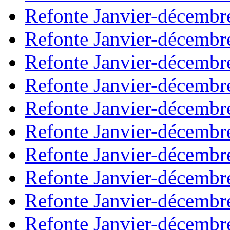
Refonte Janvier-décembr
Refonte Janvier-décembr
Refonte Janvier-décembr
Refonte Janvier-décembr
Refonte Janvier-décembr
Refonte Janvier-décembr
Refonte Janvier-décembr
Refonte Janvier-décembr
Refonte Janvier-décembr
Refonte Janvier-décembr