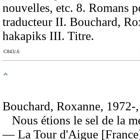
nouvelles, etc. 8. Romans po
traducteur II. Bouchard, R
hakapiks III. Titre.
C843/.6
Bouchard, Roxanne, 1972-,
Nous étions le sel de la 
— La Tour d'Aigue [France]