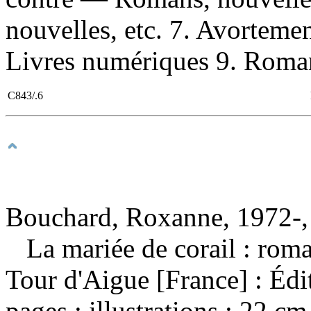
nouvelles, etc. 7. Avorteme
Livres numériques 9. Romans
C843/.6
Bouchard, Roxanne, 1972-,
La mariée de corail : ro
Tour d'Aigue [France] : Édi
pages : illustrations ; 22 c