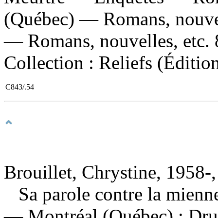
(Québec) — Romans, nouvell
— Romans, nouvelles, etc. 8
Collection : Reliefs (Éditio
C843/.54
Brouillet, Chrystine, 1958-,
Sa parole contre la mien
— Montréal (Québec) : Drui