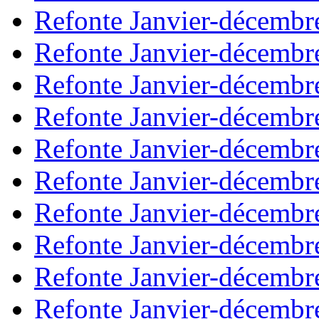
Refonte Janvier-décembr
Refonte Janvier-décembr
Refonte Janvier-décembr
Refonte Janvier-décembr
Refonte Janvier-décembr
Refonte Janvier-décembr
Refonte Janvier-décembr
Refonte Janvier-décembr
Refonte Janvier-décembr
Refonte Janvier-décembr