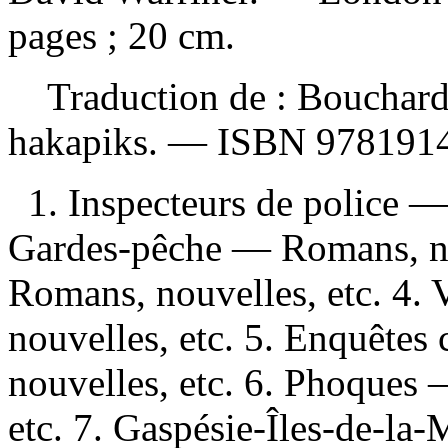
pages ; 20 cm.
Traduction de :
Bouchard
hakapiks. —
ISBN
978191
1. Inspecteurs de police —
Gardes-pêche — Romans, no
Romans, nouvelles, etc. 4.
nouvelles, etc. 5. Enquête
nouvelles, etc. 6. Phoques
etc. 7. Gaspésie-Îles-de-l