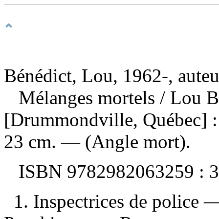
Bénédict, Lou, 1962-, auteu
Mélanges mortels
/ Lou B
[Drummondville, Québec] :
23 cm. — (Angle mort).
ISBN
9782982063259 :
3
1. Inspectrices de police 