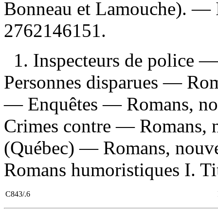
Bonneau et Lamouche). —
2762146151
.
1. Inspecteurs de police —
Personnes disparues — Roma
— Enquêtes — Romans, nouv
Crimes contre — Romans, no
(Québec) — Romans, nouvell
Romans humoristiques I. Titr
C843/.6