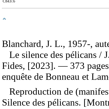
C843/.6
Blanchard, J. L., 1957-, aut
Le silence des pélicans
/ 
Fides, [2023]. — 373 pages
enquête de Bonneau et Lam
Reproduction de (manifes
Silence des pélicans. [Mont