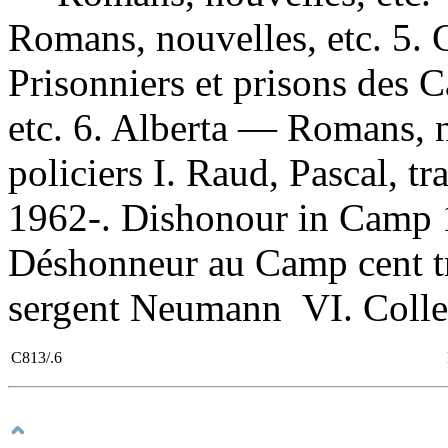
Romans, nouvelles, etc. 5.
Prisonniers et prisons des
etc. 6. Alberta — Romans, n
policiers I. Raud, Pascal, t
1962-. Dishonour in Camp 133
Déshonneur au Camp cent tre
sergent Neumann VI. Collec
C813/.6