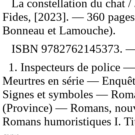
La constellation du chat
/
Fides, [2023]. — 360 pages
Bonneau et Lamouche).
ISBN
9782762145373
. 
1. Inspecteurs de police —
Meurtres en série — Enquêt
Signes et symboles — Roman
(Province) — Romans, nouve
Romans humoristiques I. Tit