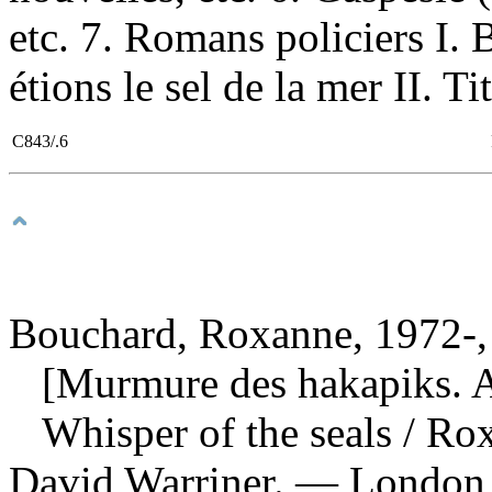
etc. 7. Romans policiers I
étions le sel de la mer II. Tit
C843/.6
Bouchard, Roxanne, 1972-,
[Murmure des hakapiks. A
Whisper of the seals
/ Ro
David Warriner. — London 