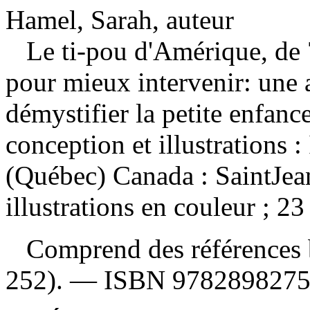
Hamel, Sarah, auteur
Le ti-pou d'Amérique, de 
pour mieux intervenir: une
démystifier la petite enfanc
conception et illustrations
(Québec) Canada : SaintJea
illustrations en couleur ; 23
Comprend des références b
252). —
ISBN
978289827