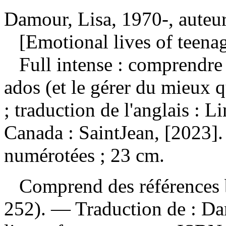
Damour, Lisa, 1970-, auteu
[Emotional lives of teenag
Full intense : comprendre
ados (et le gérer du mieux 
; traduction de l'anglais :
Canada : SaintJean, [2023]
numérotées ; 23 cm.
Comprend des références b
252). —
Traduction de :
Da