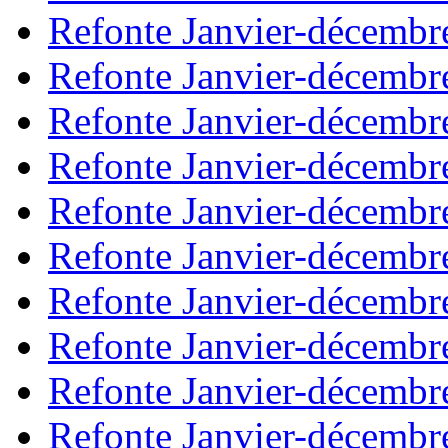
Refonte Janvier-décembr
Refonte Janvier-décembr
Refonte Janvier-décembr
Refonte Janvier-décembr
Refonte Janvier-décembr
Refonte Janvier-décembr
Refonte Janvier-décembr
Refonte Janvier-décembr
Refonte Janvier-décembr
Refonte Janvier-décembr