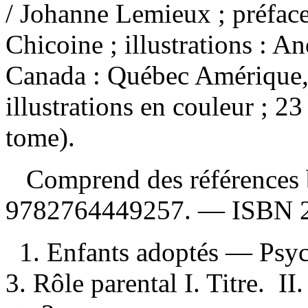
/ Johanne Lemieux ; préfac
Chicoine ; illustrations :
Canada : Québec Amérique,
illustrations en couleur ; 2
tome).
Comprend des références 
9782764449257
. —
ISBN
1. Enfants adoptés — Psych
3. Rôle parental I. Titre. II