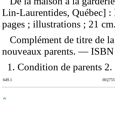
De la maison à la garderi
Lin-Laurentides, Québec] :
pages ; illustrations ; 21 cm
Complément de titre de la 
nouveaux parents. —
ISB
1. Condition de parents 2. 
649.1
HQ755