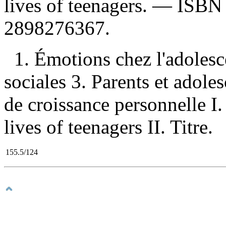
lives of teenagers. —
ISB
2898276367
.
1. Émotions chez l'adoles
sociales 3. Parents et adole
de croissance personnelle I
lives of teenagers II. Titre.
155.5/124