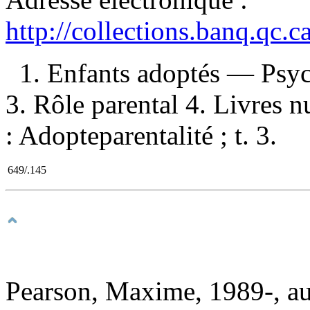
http://collections.banq.qc.
1. Enfants adoptés — Psych
3. Rôle parental 4. Livres n
: Adopteparentalité ; t. 3.
649/.145
Pearson, Maxime, 1989-, au