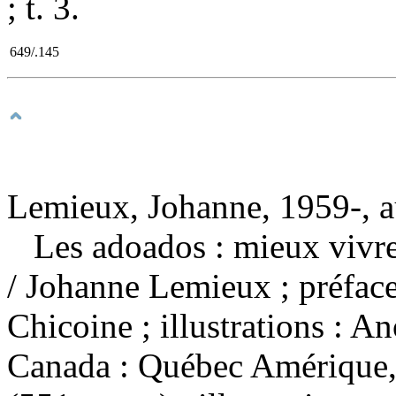
; t. 3.
649/.145
Lemieux, Johanne, 1959-, a
Les adoados : mieux vivre
/ Johanne Lemieux ; préfac
Chicoine ; illustrations :
Canada : Québec Amérique, 