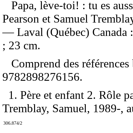
Papa, lève-toi! : tu es a
Pearson et Samuel Tremblay
— Laval (Québec) Canada :
; 23 cm.
Comprend des références 
9782898276156
.
1. Père et enfant 2. Rôle p
Tremblay, Samuel, 1989-, aut
306.874/2