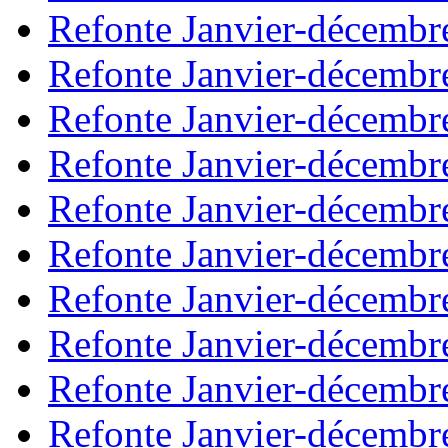
Refonte Janvier-décembr
Refonte Janvier-décembr
Refonte Janvier-décembr
Refonte Janvier-décembr
Refonte Janvier-décembr
Refonte Janvier-décembr
Refonte Janvier-décembr
Refonte Janvier-décembr
Refonte Janvier-décembr
Refonte Janvier-décembr