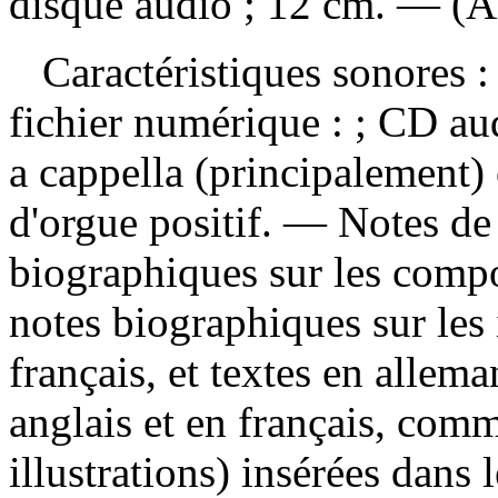
disque audio ; 12 cm. — (Art
Caractéristiques sonores : 
fichier numérique : ; CD a
a cappella (principalement
d'orgue positif. — Notes d
biographiques sur les compos
notes biographiques sur les 
français, et textes en allema
anglais et en français, comm
illustrations) insérées dan