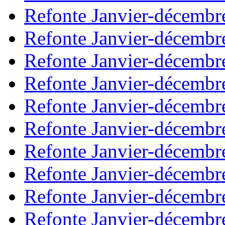
Refonte Janvier-décembr
Refonte Janvier-décembr
Refonte Janvier-décembr
Refonte Janvier-décembr
Refonte Janvier-décembr
Refonte Janvier-décembr
Refonte Janvier-décembr
Refonte Janvier-décembr
Refonte Janvier-décembr
Refonte Janvier-décembr