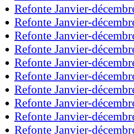
Refonte Janvier-décembr
Refonte Janvier-décembr
Refonte Janvier-décembr
Refonte Janvier-décembr
Refonte Janvier-décembr
Refonte Janvier-décembr
Refonte Janvier-décembr
Refonte Janvier-décembr
Refonte Janvier-décembr
Refonte Janvier-décembr