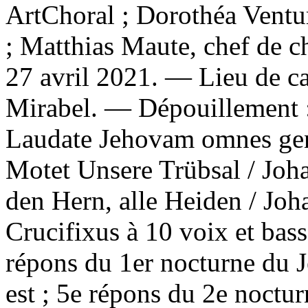
ArtChoral ; Dorothéa Ventur
; Matthias Maute, chef de c
27 avril 2021. — Lieu de ca
Mirabel. —
Dépouillement 
Laudate Jehovam omnes gen
Motet Unsere Trübsal / Jo
den Hern, alle Heiden / Joh
Crucifixus à 10 voix et bass
répons du 1er nocturne du J
est ; 5e répons du 2e noctu