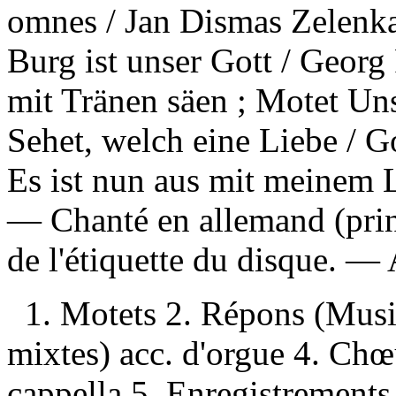
omnes / Jan Dismas Zelenka 
Burg ist unser Gott / Georg
mit Tränen säen ; Motet Un
Sehet, welch eine Liebe / G
Es ist nun aus mit meinem 
— Chanté en allemand (princ
de l'étiquette du disque. —
1. Motets 2. Répons (Musi
mixtes) acc. d'orgue 4. Chœ
cappella 5. Enregistrements