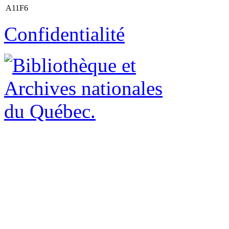
A11F6
Confidentialité