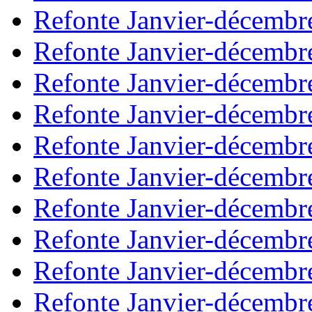
Refonte Janvier-décembr
Refonte Janvier-décembr
Refonte Janvier-décembr
Refonte Janvier-décembr
Refonte Janvier-décembr
Refonte Janvier-décembr
Refonte Janvier-décembr
Refonte Janvier-décembr
Refonte Janvier-décembr
Refonte Janvier-décembr