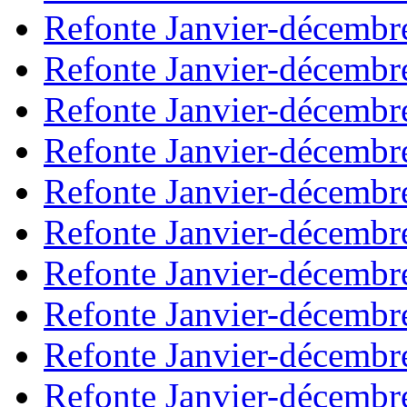
Refonte Janvier-décembr
Refonte Janvier-décembr
Refonte Janvier-décembr
Refonte Janvier-décembr
Refonte Janvier-décembr
Refonte Janvier-décembr
Refonte Janvier-décembr
Refonte Janvier-décembr
Refonte Janvier-décembr
Refonte Janvier-décembr