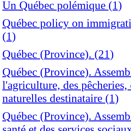
Un Québec polémique (1)
Québec policy on immigratio
(1)
Québec (Province). (21)
Québec (Province). Assemb
l'agriculture, des pêcheries,
naturelles destinataire (1)
Québec (Province). Assembl
santé et des services sociaux