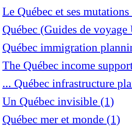
Le Québec et ses mutations c
Québec (Guides de voyage U
Québec immigration plannin
The Québec income support
... Québec infrastructure pla
Un Québec invisible (1)
Québec mer et monde (1)