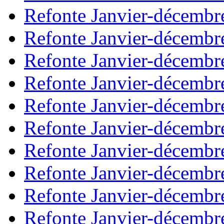
Refonte Janvier-décembr
Refonte Janvier-décembr
Refonte Janvier-décembr
Refonte Janvier-décembr
Refonte Janvier-décembr
Refonte Janvier-décembr
Refonte Janvier-décembr
Refonte Janvier-décembr
Refonte Janvier-décembr
Refonte Janvier-décembr