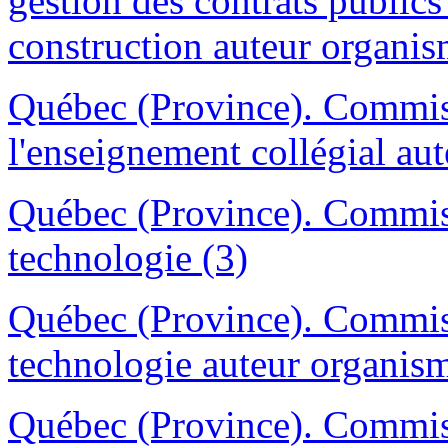
gestion des contrats publics 
construction auteur organis
Québec (Province). Commiss
l'enseignement collégial aut
Québec (Province). Commissi
technologie (3)
Québec (Province). Commissi
technologie auteur organism
Québec (Province). Commiss