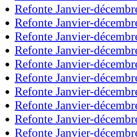
Refonte Janvier-décembr
Refonte Janvier-décembr
Refonte Janvier-décembr
Refonte Janvier-décembr
Refonte Janvier-décembr
Refonte Janvier-décembr
Refonte Janvier-décembr
Refonte Janvier-décembr
Refonte Janvier-décembr
Refonte Janvier-décembr