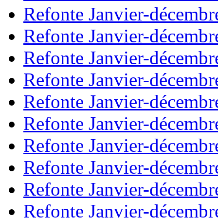
Refonte Janvier-décembr
Refonte Janvier-décembr
Refonte Janvier-décembr
Refonte Janvier-décembr
Refonte Janvier-décembr
Refonte Janvier-décembr
Refonte Janvier-décembr
Refonte Janvier-décembr
Refonte Janvier-décembr
Refonte Janvier-décembr