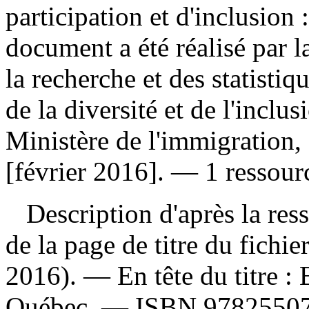
participation et d'inclusion 
document a été réalisé par la
la recherche et des statisti
de la diversité et de l'incl
Ministère de l'immigration, d
[février 2016]. — 1 ressourc
Description d'après la resso
de la page de titre du fichi
2016). —
En tête du titre :
Québec. —
ISBN
97825507