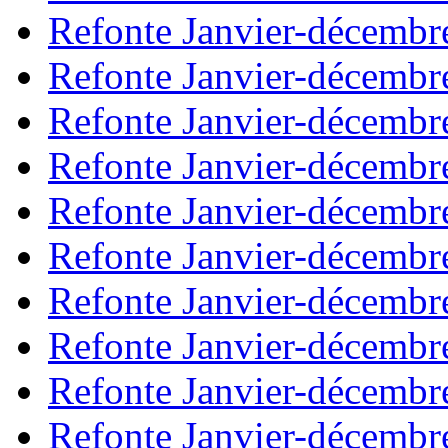
Refonte Janvier-décembr
Refonte Janvier-décembr
Refonte Janvier-décembr
Refonte Janvier-décembr
Refonte Janvier-décembr
Refonte Janvier-décembr
Refonte Janvier-décembr
Refonte Janvier-décembr
Refonte Janvier-décembr
Refonte Janvier-décembr