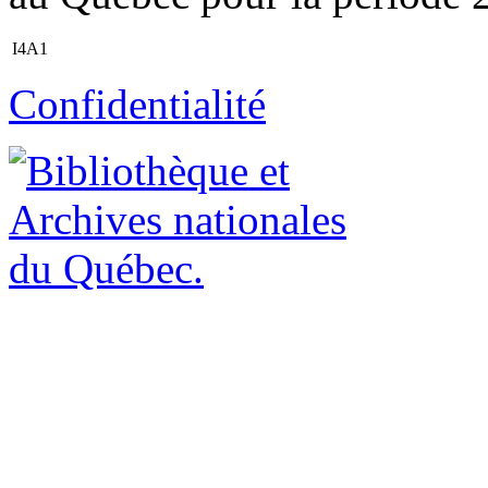
I4A1
Confidentialité