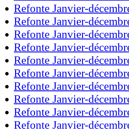
Refonte Janvier-décembr
Refonte Janvier-décembr
Refonte Janvier-décembr
Refonte Janvier-décembr
Refonte Janvier-décembr
Refonte Janvier-décembr
Refonte Janvier-décembr
Refonte Janvier-décembr
Refonte Janvier-décembr
Refonte Janvier-décembr