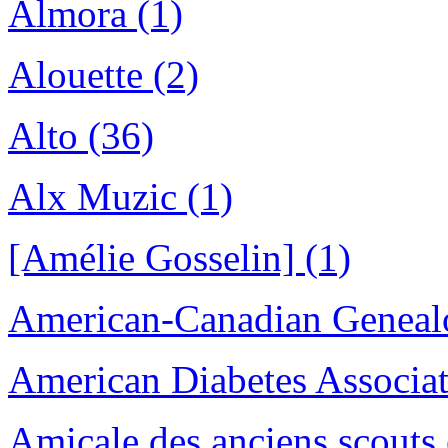
Almora (1)
Alouette (2)
Alto (36)
Alx Muzic (1)
[Amélie Gosselin] (1)
American-Canadian Genealo
American Diabetes Associat
Amicale des anciens scouts 