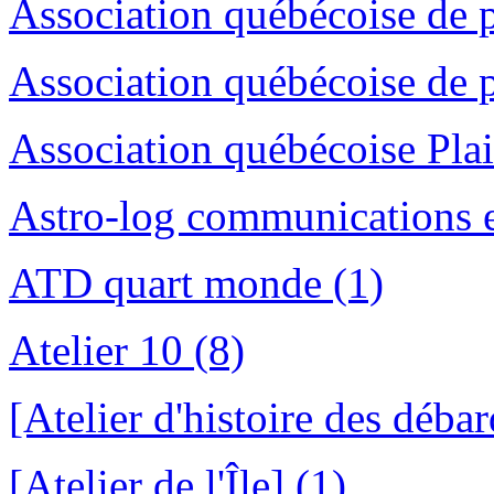
Association québécoise de p
Association québécoise de 
Association québécoise Pla
Astro-log communications en
ATD quart monde (1)
Atelier 10 (8)
[Atelier d'histoire des déba
[Atelier de l'Île] (1)