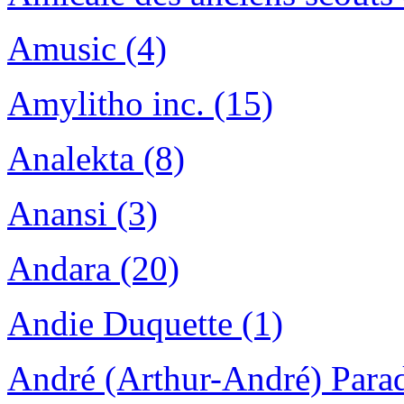
Amusic (4)
Amylitho inc. (15)
Analekta (8)
Anansi (3)
Andara (20)
Andie Duquette (1)
André (Arthur-André) Parad