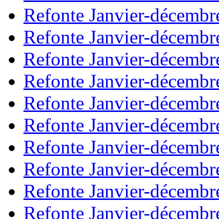
Refonte Janvier-décembr
Refonte Janvier-décembr
Refonte Janvier-décembr
Refonte Janvier-décembr
Refonte Janvier-décembr
Refonte Janvier-décembr
Refonte Janvier-décembr
Refonte Janvier-décembr
Refonte Janvier-décembr
Refonte Janvier-décembr