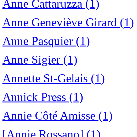
Anne Cattaruzza (1)
Anne Geneviève Girard (1)
Anne Pasquier (1)
Anne Sigier (1)
Annette St-Gelais (1)
Annick Press (1)
Annie Côté Amisse (1)
[Annie Rossano] (1)