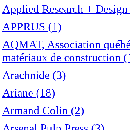
Applied Research + Design 
APPRUS (1)
AQMAT, Association québéco
matériaux de construction (
Arachnide (3)
Ariane (18)
Armand Colin (2)
Arsenal Pulp Press (3)