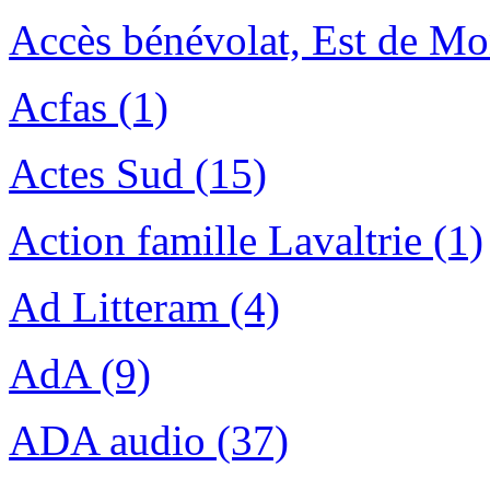
Accès bénévolat, Est de Mon
Acfas (1)
Actes Sud (15)
Action famille Lavaltrie (1)
Ad Litteram (4)
AdA (9)
ADA audio (37)