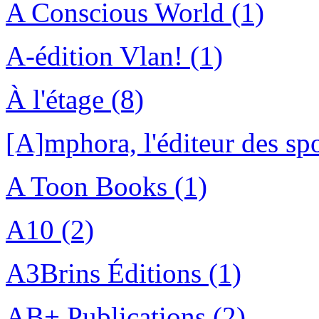
A Conscious World (1)
A-édition Vlan! (1)
À l'étage (8)
[A]mphora, l'éditeur des spo
A Toon Books (1)
A10 (2)
A3Brins Éditions (1)
AB+ Publications (2)