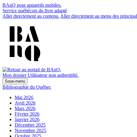
BAnQ pour appareils mobiles.
Service québécois du livre adapté
Aller directement au contenu.
Aller directement au menu des principal
Mon dossier
Utilisateur non authentifié.
Sous-menu
Bibliographie du Québec
Mai 2026
Avril 2026
Mars 2026
Février 2026
Janvier 2026
Décembre 2025
Novembre 2025
Octobre 2025