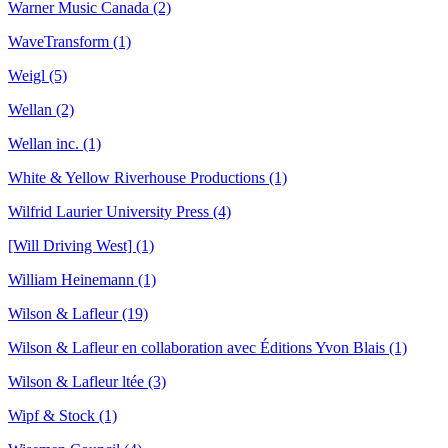
Warner Music Canada (2)
WaveTransform (1)
Weigl (5)
Wellan (2)
Wellan inc. (1)
White & Yellow Riverhouse Productions (1)
Wilfrid Laurier University Press (4)
[Will Driving West] (1)
William Heinemann (1)
Wilson & Lafleur (19)
Wilson & Lafleur en collaboration avec Éditions Yvon Blais (1)
Wilson & Lafleur ltée (3)
Wipf & Stock (1)