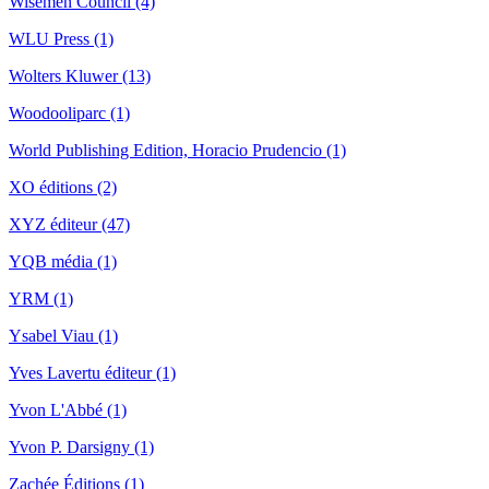
Wisemen Council (4)
WLU Press (1)
Wolters Kluwer (13)
Woodooliparc (1)
World Publishing Edition, Horacio Prudencio (1)
XO éditions (2)
XYZ éditeur (47)
YQB média (1)
YRM (1)
Ysabel Viau (1)
Yves Lavertu éditeur (1)
Yvon L'Abbé (1)
Yvon P. Darsigny (1)
Zachée Éditions (1)