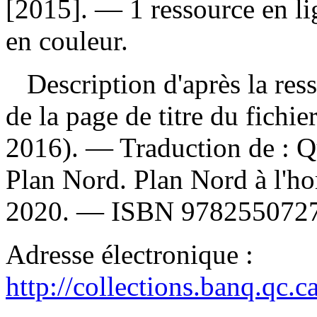
[2015]. — 1 ressource en lig
en couleur.
Description d'après la resso
de la page de titre du fichi
2016). —
Traduction de :
Q
Plan Nord. Plan Nord à l'ho
2020. —
ISBN
978255072
Adresse électronique :
http://collections.banq.qc.