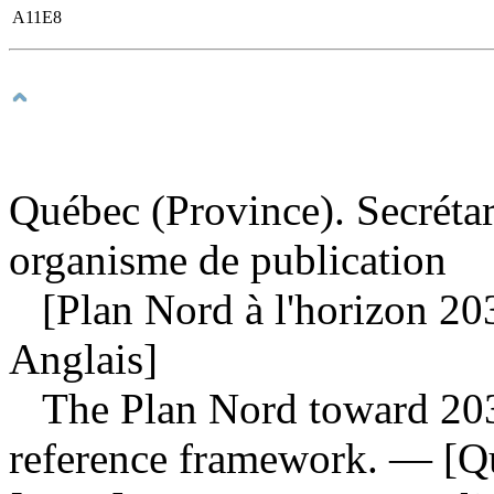
A11E8
Québec (Province). Secrétar
organisme de publication
[Plan Nord à l'horizon 203
Anglais]
The Plan Nord toward 203
reference framework
. — [Qu