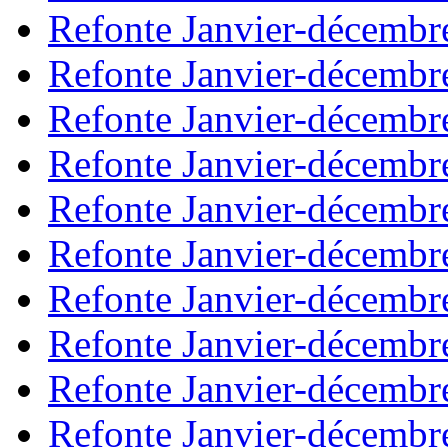
Refonte Janvier-décembr
Refonte Janvier-décembr
Refonte Janvier-décembr
Refonte Janvier-décembr
Refonte Janvier-décembr
Refonte Janvier-décembr
Refonte Janvier-décembr
Refonte Janvier-décembr
Refonte Janvier-décembr
Refonte Janvier-décembr