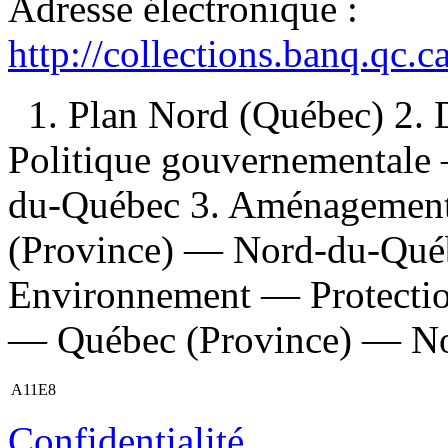
Adresse électronique :
http://collections.banq.qc.
1. Plan Nord (Québec) 2
Politique gouvernementale
du-Québec 3. Aménagement 
(Province) — Nord-du-Québ
Environnement — Protectio
— Québec (Province) — Nor
A11E8
Confidentialité