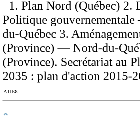
1. Plan Nord (Québec) 2
Politique gouvernementale
du-Québec 3. Aménagement 
(Province) — Nord-du-Québ
(Province). Secrétariat au P
2035 : plan d'action 2015-20
A11E8