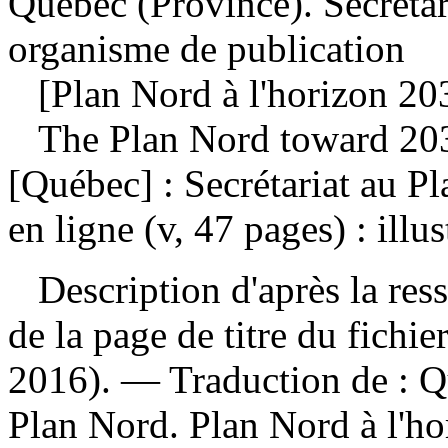
Québec (Province). Secrétar
organisme de publication
[Plan Nord à l'horizon 203
The Plan Nord toward 203
[Québec] : Secrétariat au P
en ligne (v, 47 pages) : illu
Description d'après la resso
de la page de titre du fichi
2016). —
Traduction de :
Q
Plan Nord. Plan Nord à l'