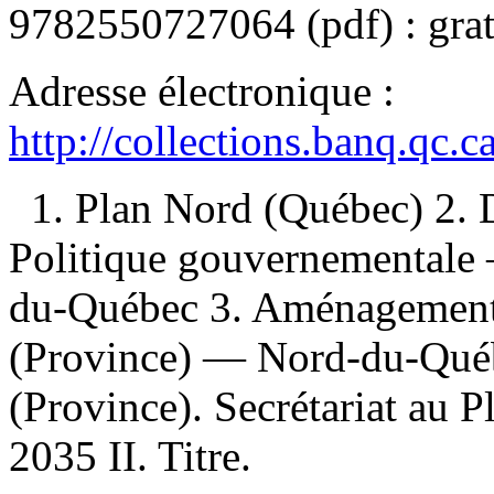
9782550727064
(pdf) :
grat
Adresse électronique :
http://collections.banq.qc.
1. Plan Nord (Québec) 2
Politique gouvernementale
du-Québec 3. Aménagement 
(Province) — Nord-du-Québ
(Province). Secrétariat au P
2035 II. Titre.