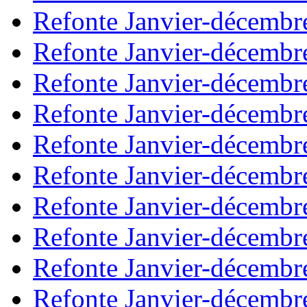
Refonte Janvier-décembr
Refonte Janvier-décembr
Refonte Janvier-décembr
Refonte Janvier-décembr
Refonte Janvier-décembr
Refonte Janvier-décembr
Refonte Janvier-décembr
Refonte Janvier-décembr
Refonte Janvier-décembr
Refonte Janvier-décembr