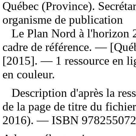
Québec (Province). Secrétar
organisme de publication
Le Plan Nord à l'horizon 
cadre de référence
. — [Québ
[2015]. — 1 ressource en lig
en couleur.
Description d'après la resso
de la page de titre du fichi
2016). —
ISBN
97825507