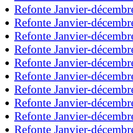
Refonte Janvier-décembr
Refonte Janvier-décembr
Refonte Janvier-décembr
Refonte Janvier-décembr
Refonte Janvier-décembr
Refonte Janvier-décembr
Refonte Janvier-décembr
Refonte Janvier-décembr
Refonte Janvier-décembr
Refonte Janvier-décembr