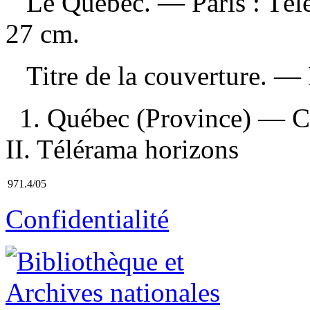
Le Québec
. — Paris : Té
27 cm.
Titre de la couverture. —
1. Québec (Province) — Civ
II. Télérama horizons
971.4/05
Confidentialité