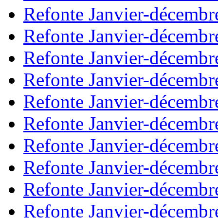
Refonte Janvier-décembr
Refonte Janvier-décembr
Refonte Janvier-décembr
Refonte Janvier-décembr
Refonte Janvier-décembr
Refonte Janvier-décembr
Refonte Janvier-décembr
Refonte Janvier-décembr
Refonte Janvier-décembr
Refonte Janvier-décembr