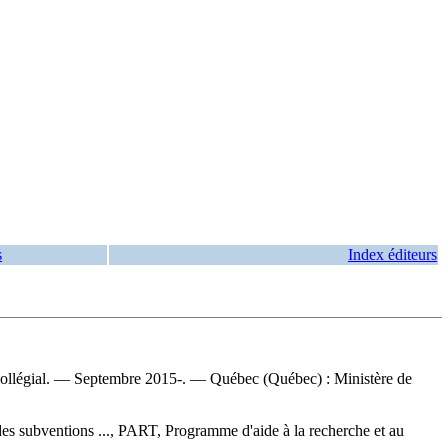
s
Index éditeurs
t collégial. — Septembre 2015-. — Québec (Québec) : Ministère de
des subventions ..., PART, Programme d'aide à la recherche et au