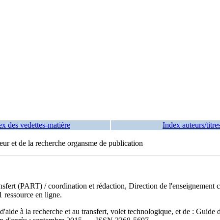
ex des vedettes-matière
Index auteurs/titre
eur et de la recherche organsme de publication
ansfert (PART)
/ coordination et rédaction, Direction de l'enseignemen
1 ressource en ligne.
de à la recherche et au transfert, volet technologique, et de : Guide 