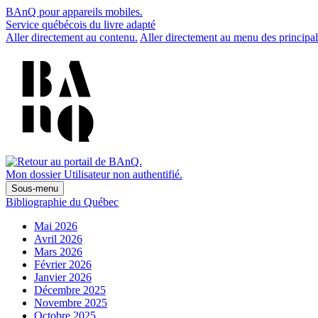
BAnQ pour appareils mobiles.
Service québécois du livre adapté
Aller directement au contenu.
Aller directement au menu des principal
Mon dossier
Utilisateur non authentifié.
Sous-menu
Bibliographie du Québec
Mai 2026
Avril 2026
Mars 2026
Février 2026
Janvier 2026
Décembre 2025
Novembre 2025
Octobre 2025