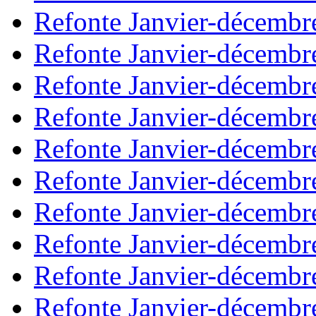
Refonte Janvier-décembr
Refonte Janvier-décembr
Refonte Janvier-décembr
Refonte Janvier-décembr
Refonte Janvier-décembr
Refonte Janvier-décembr
Refonte Janvier-décembr
Refonte Janvier-décembr
Refonte Janvier-décembr
Refonte Janvier-décembr