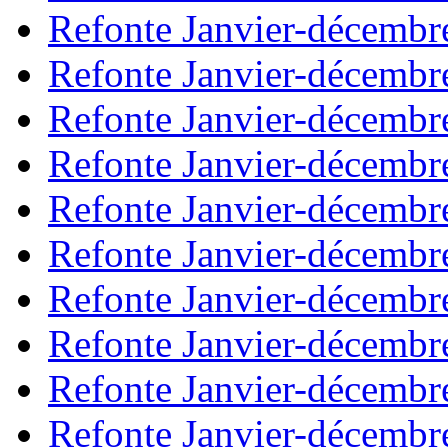
Refonte Janvier-décembr
Refonte Janvier-décembr
Refonte Janvier-décembr
Refonte Janvier-décembr
Refonte Janvier-décembr
Refonte Janvier-décembr
Refonte Janvier-décembr
Refonte Janvier-décembr
Refonte Janvier-décembr
Refonte Janvier-décembr