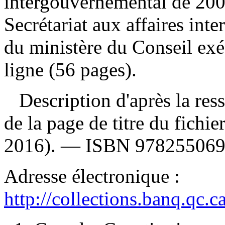
intergouvernemental de 20
Secrétariat aux affaires in
du ministère du Conseil exé
ligne (56 pages).
Description d'après la resso
de la page de titre du fichi
2016). —
ISBN
97825506
Adresse électronique :
http://collections.banq.qc.