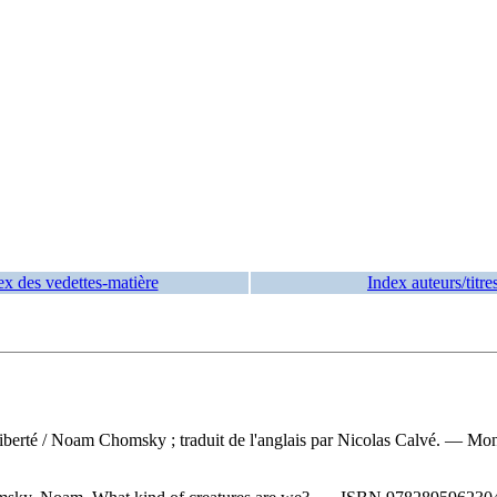
ex des vedettes-matière
Index auteurs/titre
iberté
/ Noam Chomsky ; traduit de l'anglais par Nicolas Calvé. — Mont