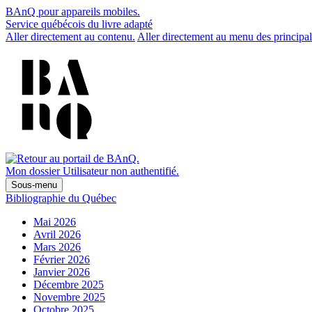
BAnQ pour appareils mobiles.
Service québécois du livre adapté
Aller directement au contenu.
Aller directement au menu des principal
Mon dossier
Utilisateur non authentifié.
Sous-menu
Bibliographie du Québec
Mai 2026
Avril 2026
Mars 2026
Février 2026
Janvier 2026
Décembre 2025
Novembre 2025
Octobre 2025