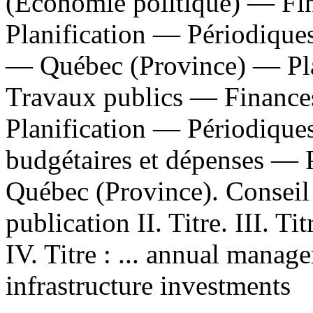
(Économie politique) — F
Planification — Périodique
— Québec (Province) — Pla
Travaux publics — Financ
Planification — Périodique
budgétaires et dépenses — 
Québec (Province). Conseil 
publication II. Titre. III. Ti
IV. Titre : ... annual manag
infrastructure investments