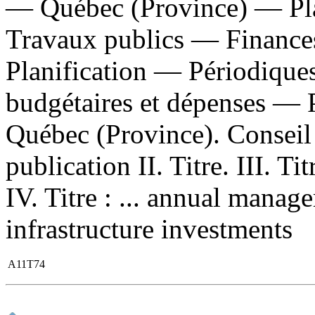
— Québec (Province) — Pla
Travaux publics — Financ
Planification — Périodique
budgétaires et dépenses — 
Québec (Province). Conseil 
publication II. Titre. III. Ti
IV. Titre : ... annual manag
infrastructure investments
A11T74