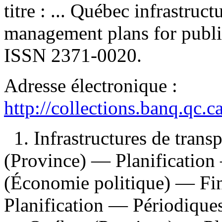
titre :
... Québec infrastruc
management plans for publi
ISSN
2371-0020.
Adresse électronique :
http://collections.banq.qc.
1. Infrastructures de tra
(Province) — Planification 
(Économie politique) — F
Planification — Périodique