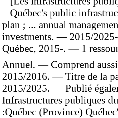
[Les infrastructures publi
Québec's public infrastruc
plan ; ... annual management
investments
. — 2015/2025-.
Québec, 2015-. — 1 ressour
Annuel. — Comprend aussi 
2015/2016. — Titre de la pag
2015/2025. —
Publié égalem
Infrastructures publiques 
:Québec (Province)
Québec'