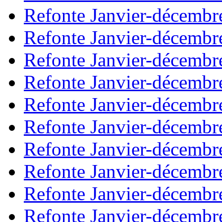
Refonte Janvier-décembr
Refonte Janvier-décembr
Refonte Janvier-décembr
Refonte Janvier-décembr
Refonte Janvier-décembr
Refonte Janvier-décembr
Refonte Janvier-décembr
Refonte Janvier-décembr
Refonte Janvier-décembr
Refonte Janvier-décembr