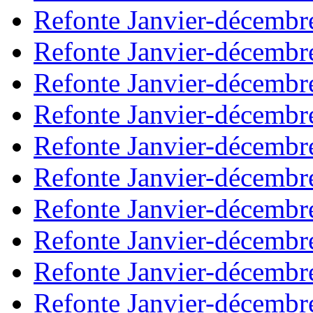
Refonte Janvier-décembr
Refonte Janvier-décembr
Refonte Janvier-décembr
Refonte Janvier-décembr
Refonte Janvier-décembr
Refonte Janvier-décembr
Refonte Janvier-décembr
Refonte Janvier-décembr
Refonte Janvier-décembr
Refonte Janvier-décembr