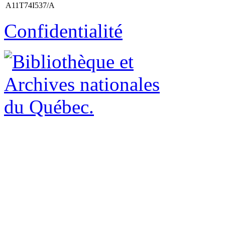
A11T74I537/A
Confidentialité