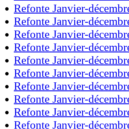
Refonte Janvier-décembr
Refonte Janvier-décembr
Refonte Janvier-décembr
Refonte Janvier-décembr
Refonte Janvier-décembr
Refonte Janvier-décembr
Refonte Janvier-décembr
Refonte Janvier-décembr
Refonte Janvier-décembr
Refonte Janvier-décembr