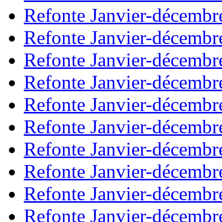
Refonte Janvier-décembr
Refonte Janvier-décembr
Refonte Janvier-décembr
Refonte Janvier-décembr
Refonte Janvier-décembr
Refonte Janvier-décembr
Refonte Janvier-décembr
Refonte Janvier-décembr
Refonte Janvier-décembr
Refonte Janvier-décembr