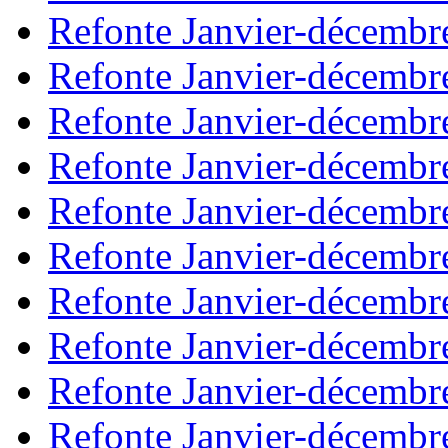
Refonte Janvier-décembr
Refonte Janvier-décembr
Refonte Janvier-décembr
Refonte Janvier-décembr
Refonte Janvier-décembr
Refonte Janvier-décembr
Refonte Janvier-décembr
Refonte Janvier-décembr
Refonte Janvier-décembr
Refonte Janvier-décembr