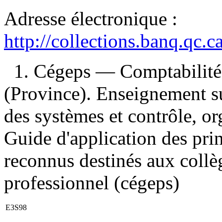
Adresse électronique :
http://collections.banq.qc.
1. Cégeps — Comptabilité
(Province). Enseignement s
des systèmes et contrôle, or
Guide d'application des pr
reconnus destinés aux collè
professionnel (cégeps)
E3S98