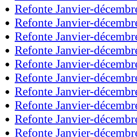
Refonte Janvier-décembr
Refonte Janvier-décembr
Refonte Janvier-décembr
Refonte Janvier-décembr
Refonte Janvier-décembr
Refonte Janvier-décembr
Refonte Janvier-décembr
Refonte Janvier-décembr
Refonte Janvier-décembr
Refonte Janvier-décembr