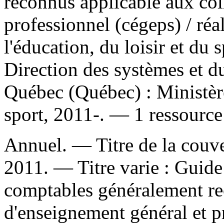
reconnus applicable aux col
professionnel (cégeps)
/ réa
l'éducation, du loisir et du 
Direction des systèmes et d
Québec (Québec) : Ministère 
sport, 2011-. — 1 ressource
Annuel. — Titre de la couver
2011. —
Titre varie :
Guide 
comptables généralement re
d'enseignement général et p