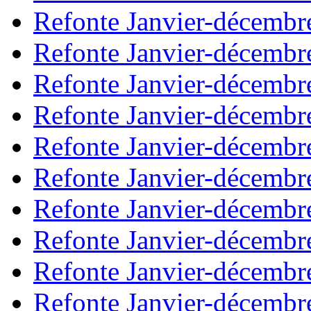
Refonte Janvier-décembr
Refonte Janvier-décembr
Refonte Janvier-décembr
Refonte Janvier-décembr
Refonte Janvier-décembr
Refonte Janvier-décembr
Refonte Janvier-décembr
Refonte Janvier-décembr
Refonte Janvier-décembr
Refonte Janvier-décembr