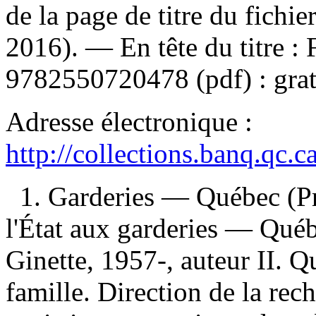
de la page de titre du fich
2016). —
En tête du titre :
9782550720478
(pdf) :
grat
Adresse électronique :
http://collections.banq.qc.
1. Garderies — Québec (P
l'État aux garderies — Québ
Ginette, 1957-, auteur II. Q
famille. Direction de la rech