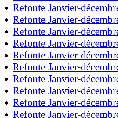
Refonte Janvier-décembr
Refonte Janvier-décembr
Refonte Janvier-décembr
Refonte Janvier-décembr
Refonte Janvier-décembr
Refonte Janvier-décembr
Refonte Janvier-décembr
Refonte Janvier-décembr
Refonte Janvier-décembr
Refonte Janvier-décembr