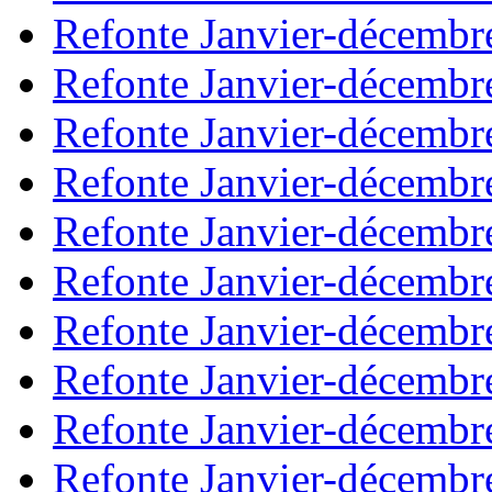
Refonte Janvier-décembr
Refonte Janvier-décembr
Refonte Janvier-décembr
Refonte Janvier-décembr
Refonte Janvier-décembr
Refonte Janvier-décembr
Refonte Janvier-décembr
Refonte Janvier-décembr
Refonte Janvier-décembr
Refonte Janvier-décembr