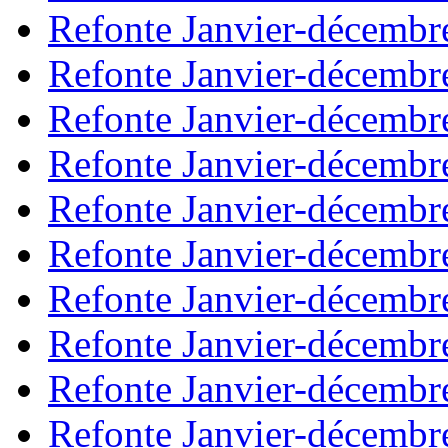
Refonte Janvier-décembr
Refonte Janvier-décembr
Refonte Janvier-décembr
Refonte Janvier-décembr
Refonte Janvier-décembr
Refonte Janvier-décembr
Refonte Janvier-décembr
Refonte Janvier-décembr
Refonte Janvier-décembr
Refonte Janvier-décembr