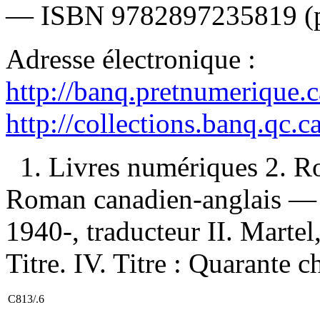
—
ISBN
9782897235819 (
Adresse électronique :
http://banq.pretnumerique.
http://collections.banq.qc.
1. Livres numériques 2. R
Roman canadien-anglais — 2
1940-, traducteur II. Martel
Titre. IV. Titre : Quarante c
C813/.6