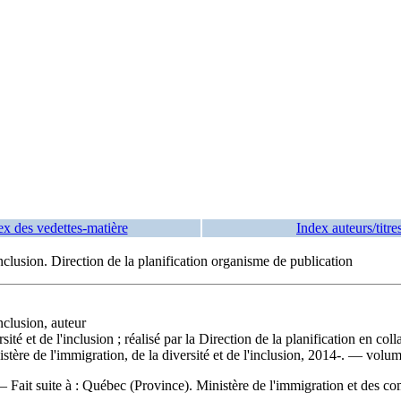
ex des vedettes-matière
Index auteurs/titre
inclusion. Direction de la planification organisme de publication
nclusion, auteur
sité et de l'inclusion ; réalisé par la Direction de la planification en co
re de l'immigration, de la diversité et de l'inclusion, 2014-. — volum
 —
Fait suite à :
Québec (Province). Ministère de l'immigration et des com