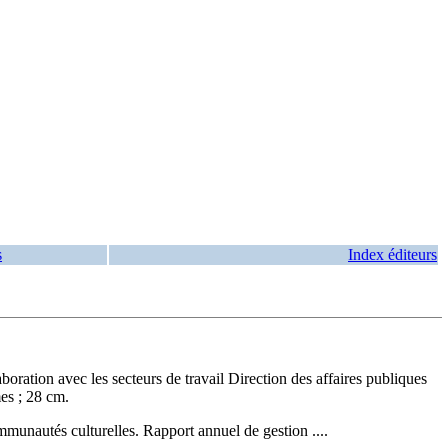
s
Index éditeurs
llaboration avec les secteurs de travail Direction des affaires publiques
es ; 28 cm.
munautés culturelles. Rapport annuel de gestion ....