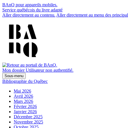
BAnQ pour appareils mobiles.
Service québécois du livre adapté
Aller directement au contenu.
Aller directement au menu des principal
Mon dossier
Utilisateur non authentifié.
Sous-menu
Bibliographie du Québec
Mai 2026
Avril 2026
Mars 2026
Février 2026
Janvier 2026
Décembre 2025
Novembre 2025
Octobre 2025