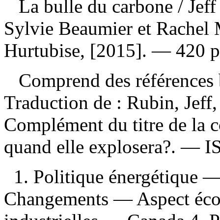
La bulle du carbone
/ Jef
Sylvie Beaumier et Rachel 
Hurtubise, [2015]. — 420 p
Comprend des références b
Traduction de :
Rubin, Jeff
Complément du titre de la c
quand elle explosera?. —
I
1. Politique énergétique 
Changements — Aspect éco