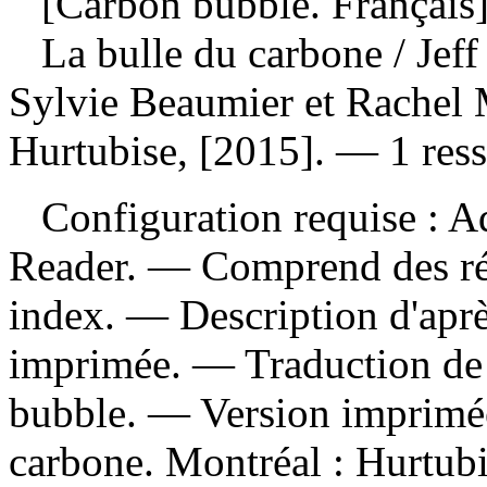
[Carbon bubble. Français
La bulle du carbone
/ Jef
Sylvie Beaumier et Rachel 
Hurtubise, [2015]. — 1 ress
Configuration requise : Ad
Reader. — Comprend des réf
index. — Description d'après
imprimée. —
Traduction de
bubble. —
Version imprimé
carbone. Montréal : Hurtub