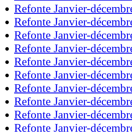
Refonte Janvier-décembr
Refonte Janvier-décembr
Refonte Janvier-décembr
Refonte Janvier-décembr
Refonte Janvier-décembr
Refonte Janvier-décembr
Refonte Janvier-décembr
Refonte Janvier-décembr
Refonte Janvier-décembr
Refonte Janvier-décembr