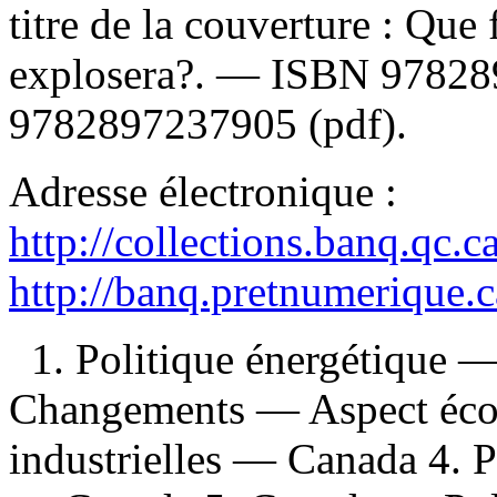
titre de la couverture :
Que 
explosera?. —
ISBN
97828
9782897237905 (pdf)
.
Adresse électronique :
http://collections.banq.qc.
http://banq.pretnumerique.
1. Politique énergétique 
Changements — Aspect éco
industrielles — Canada 4. 