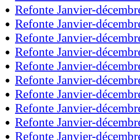
Refonte Janvier-décembr
Refonte Janvier-décembr
Refonte Janvier-décembr
Refonte Janvier-décembr
Refonte Janvier-décembr
Refonte Janvier-décembr
Refonte Janvier-décembr
Refonte Janvier-décembr
Refonte Janvier-décembr
Refonte Janvier-décembr