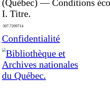
(Québec) — Conditions éco
I. Titre.
307.7209714
Confidentialité