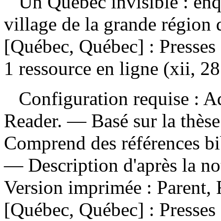
Un Québec invisible : en
village de la grande régio
[Québec, Québec] : Presses 
1 ressource en ligne (xii, 2
Configuration requise : Ad
Reader. — Basé sur la thèse
Comprend des références bi
— Description d'après la no
Version imprimée :
Parent, 
[Québec, Québec] : Presses 