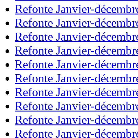
Refonte Janvier-décembr
Refonte Janvier-décembr
Refonte Janvier-décembr
Refonte Janvier-décembr
Refonte Janvier-décembr
Refonte Janvier-décembr
Refonte Janvier-décembr
Refonte Janvier-décembr
Refonte Janvier-décembr
Refonte Janvier-décembr