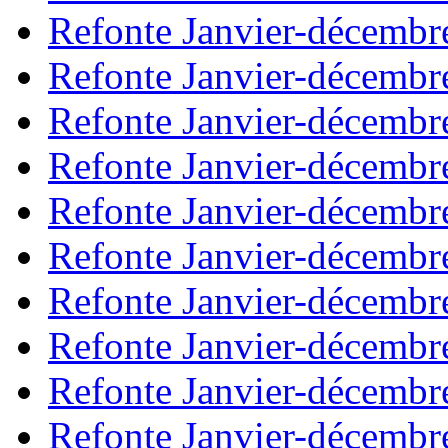
Refonte Janvier-décembr
Refonte Janvier-décembr
Refonte Janvier-décembr
Refonte Janvier-décembr
Refonte Janvier-décembr
Refonte Janvier-décembr
Refonte Janvier-décembr
Refonte Janvier-décembr
Refonte Janvier-décembr
Refonte Janvier-décembr