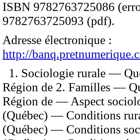
ISBN
9782763725086
(err
9782763725093 (pdf)
.
Adresse électronique :
http://banq.pretnumerique.
1. Sociologie rurale — Q
Région de 2. Familles — Q
Région de — Aspect sociol
(Québec) — Conditions rura
(Québec) — Conditions soci