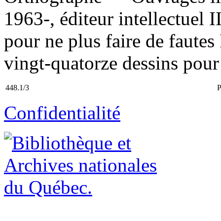
1963-, éditeur intellectuel 
pour ne plus faire de fautes I
vingt-quatorze dessins pour 
448.1/3
Confidentialité