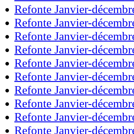
Refonte Janvier-décembr
Refonte Janvier-décembr
Refonte Janvier-décembr
Refonte Janvier-décembr
Refonte Janvier-décembr
Refonte Janvier-décembr
Refonte Janvier-décembr
Refonte Janvier-décembr
Refonte Janvier-décembr
Refonte Janvier-décembr