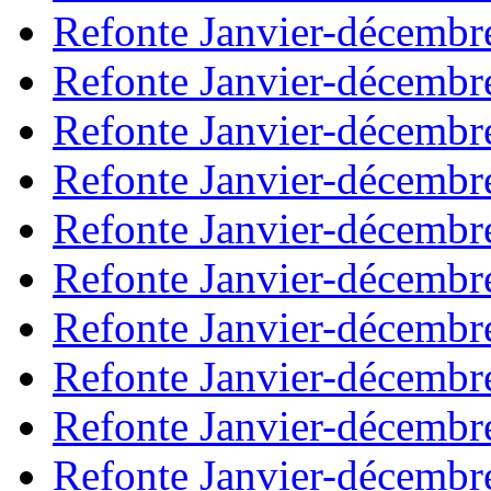
Refonte Janvier-décembr
Refonte Janvier-décembr
Refonte Janvier-décembr
Refonte Janvier-décembr
Refonte Janvier-décembr
Refonte Janvier-décembr
Refonte Janvier-décembr
Refonte Janvier-décembr
Refonte Janvier-décembr
Refonte Janvier-décembr