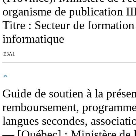
organisme de publication III.
Titre : Secteur de formatio
informatique
E3A1
Guide de soutien à la présen
remboursement, programme d
langues secondes, associati
— [Québec] : Ministère de l'