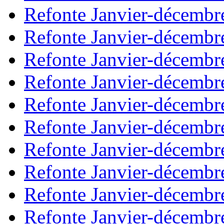
Refonte Janvier-décembr
Refonte Janvier-décembr
Refonte Janvier-décembr
Refonte Janvier-décembr
Refonte Janvier-décembr
Refonte Janvier-décembr
Refonte Janvier-décembr
Refonte Janvier-décembr
Refonte Janvier-décembr
Refonte Janvier-décembr