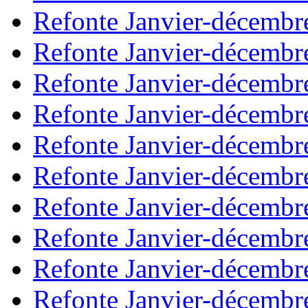
Refonte Janvier-décembr
Refonte Janvier-décembr
Refonte Janvier-décembr
Refonte Janvier-décembr
Refonte Janvier-décembr
Refonte Janvier-décembr
Refonte Janvier-décembr
Refonte Janvier-décembr
Refonte Janvier-décembr
Refonte Janvier-décembr