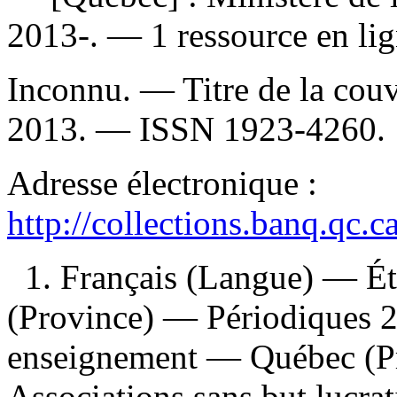
2013-. — 1 ressource en lig
Inconnu. — Titre de la couve
2013. —
ISSN
1923-4260.
Adresse électronique :
http://collections.banq.qc.
1. Français (Langue) — É
(Province) — Périodiques 2
enseignement — Québec (Pr
Associations sans but lucra